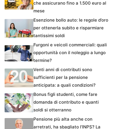
che assicurano fino a 1.500 euro al
mese
Esenzione bollo auto: le regole d’oro
per ottenerla subito e risparmiare
tantissimi soldi
Furgoni e veicoli commerciali: quali
opportunità con il noleggio a lungo
termine?
Venti anni di contributi sono
sufficienti per la pensione
anticipata: a quali condizioni?
Bonus figli studenti, come fare
domanda di contributo e quanti
soldi si otterranno
Pensione più alta anche con
arretrati, ha sbagliato l’INPS? La