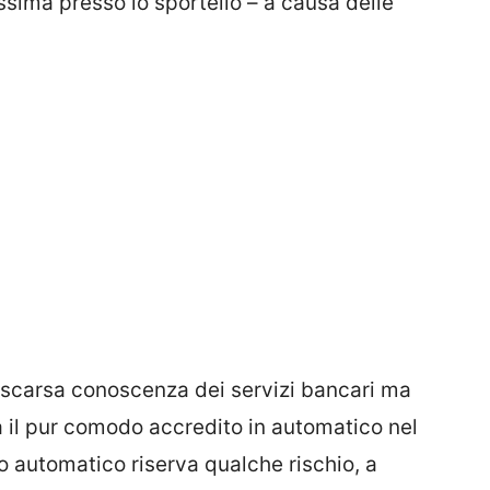
ssima presso lo sportello – a causa delle
 scarsa conoscenza dei servizi bancari ma
ta il pur comodo accredito in automatico nel
dito automatico riserva qualche rischio, a