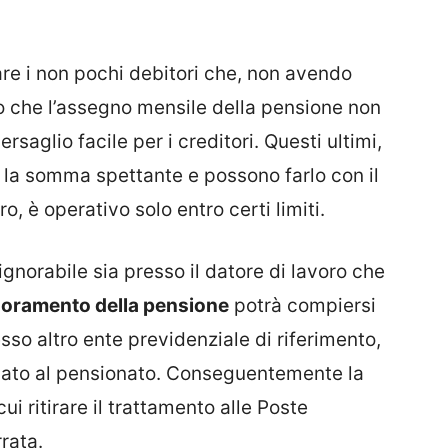
are i non pochi debitori che, non avendo
o che l’assegno mensile della pensione non
ersaglio facile per i creditori. Questi ultimi,
la somma spettante e possono farlo con il
, è operativo solo entro certi limiti.
ignorabile sia presso il datore di lavoro che
oramento della pensione
potrà compiersi
esso altro ente previdenziale di riferimento,
sato al pensionato. Conseguentemente la
i ritirare il trattamento alle Poste
rrata.