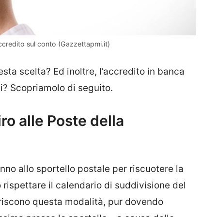
’accredito sul conto (Gazzettapmi.it)
esta scelta? Ed inoltre, l’accredito in banca
hi? Scopriamolo di seguito.
iro alle Poste della
no allo sportello postale per riscuotere la
rispettare il calendario di suddivisione del
feriscono questa modalità, pur dovendo