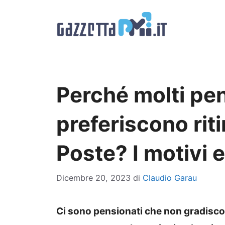
Vai
al
contenuto
Perché molti pen
preferiscono riti
Poste? I motivi 
Dicembre 20, 2023
di
Claudio Garau
Ci sono pensionati che non gradisco