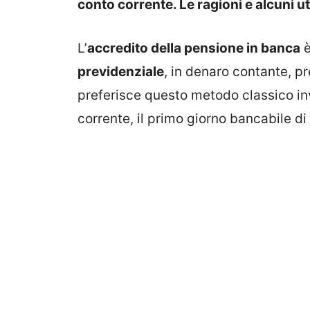
conto corrente. Le ragioni e alcuni uti
L’
accredito della pensione in banca
è
previdenziale
, in denaro contante, pr
preferisce questo metodo classico i
corrente, il primo giorno bancabile d