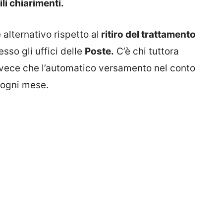
li chiarimenti.
 alternativo rispetto al
ritiro del trattamento
esso gli uffici delle
Poste.
C’è chi tuttora
nvece che l’automatico versamento nel conto
i ogni mese.