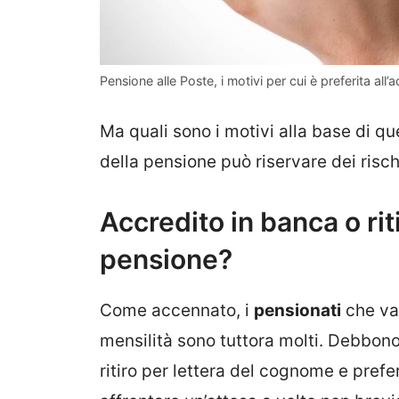
Pensione alle Poste, i motivi per cui è preferita all
Ma quali sono i motivi alla base di qu
della pensione può riservare dei risc
Accredito in banca o rit
pensione?
Come accennato, i
pensionati
che van
mensilità sono tuttora molti. Debbono 
ritiro per lettera del cognome e pre