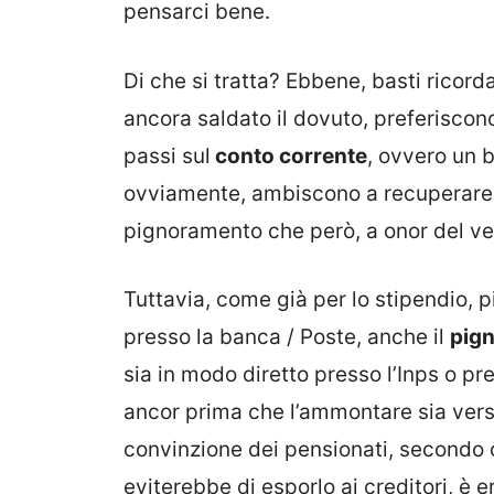
pensarci bene.
Di che si tratta? Ebbene, basti ricord
ancora saldato il dovuto, preferiscon
passi sul
conto corrente
, ovvero un b
ovviamente, ambiscono a recuperare 
pignoramento che però, a onor del vero
Tuttavia, come già per lo stipendio, p
presso la banca / Poste, anche il
pign
sia in modo diretto presso l’Inps o pr
ancor prima che l’ammontare sia ver
convinzione dei pensionati, secondo cu
eviterebbe di esporlo ai creditori, è e