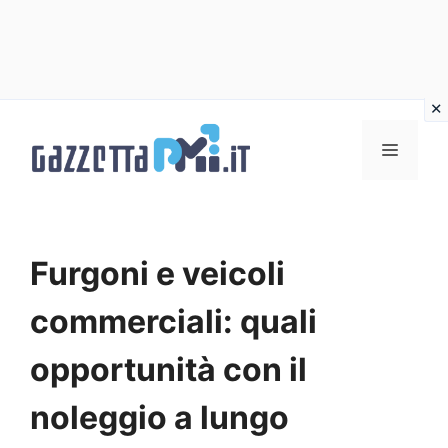
Vai
al
Menu
contenuto
Furgoni e veicoli
commerciali: quali
opportunità con il
noleggio a lungo