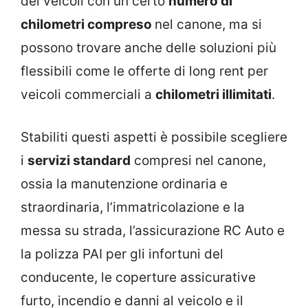
dei veicoli con un certo
numero di
chilometri compreso
nel canone, ma si
possono trovare anche delle soluzioni più
flessibili come le offerte di long rent per
veicoli commerciali a
chilometri illimitati
.
Stabiliti questi aspetti è possibile scegliere
i
servizi standard
compresi nel canone,
ossia la manutenzione ordinaria e
straordinaria, l’immatricolazione e la
messa su strada, l’assicurazione RC Auto e
la polizza PAI per gli infortuni del
conducente, le coperture assicurative
furto, incendio e danni al veicolo e il