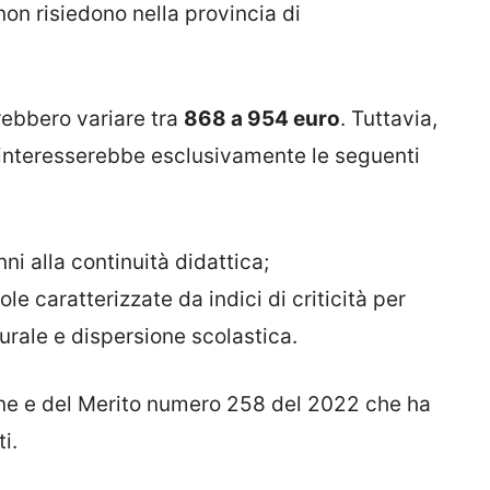
on risiedono nella provincia di
ebbero variare tra
868 a 954 euro
. Tuttavia,
 interesserebbe esclusivamente le seguenti
nni alla continuità didattica;
le caratterizzate da indici di criticità per
urale e dispersione scolastica.
zione e del Merito numero 258 del 2022 che ha
i.