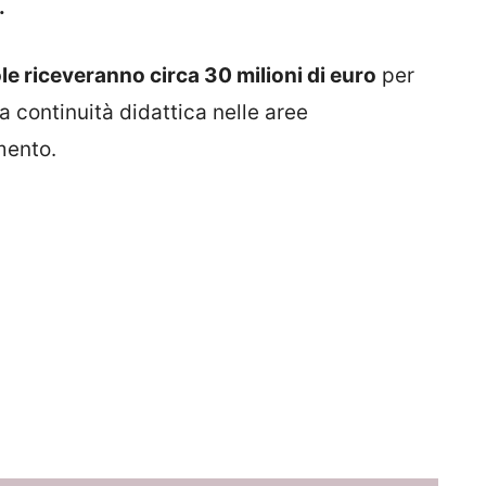
.
le riceveranno circa 30 milioni di euro
per
a continuità didattica nelle aree
mento.