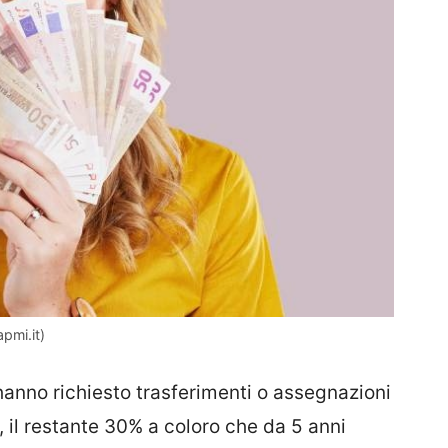
pmi.it)
hanno richiesto trasferimenti o assegnazioni
e, il restante 30% a coloro che da 5 anni