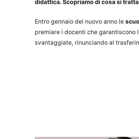
didattica. Scopriamo di cosa si tratta
Entro gennaio del nuovo anno le
scuo
premiare i docenti che garantiscono l
svantaggiate, rinunciando al trasferi