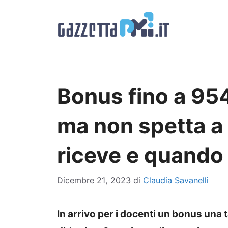
Vai
al
contenuto
Bonus fino a 954
ma non spetta a t
riceve e quando
Dicembre 21, 2023
di
Claudia Savanelli
In arrivo per i docenti un bonus una 