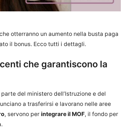
che otterranno un aumento nella busta paga
to il bonus. Ecco tutti i dettagli.
centi che garantiscono la
parte del ministero dell’Istruzione e del
nunciano a trasferirsi e lavorano nelle aree
ro
, servono per
integrare il MOF
, il fondo per
a.