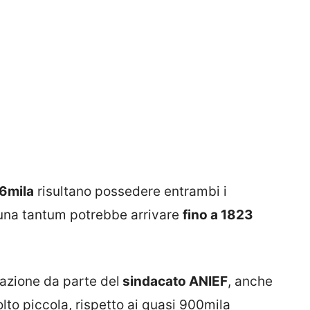
6mila
risultano possedere entrambi i
o una tantum potrebbe arrivare
fino a 1823
vazione da parte del
sindacato ANIEF
, anche
olto piccola, rispetto ai quasi 900mila