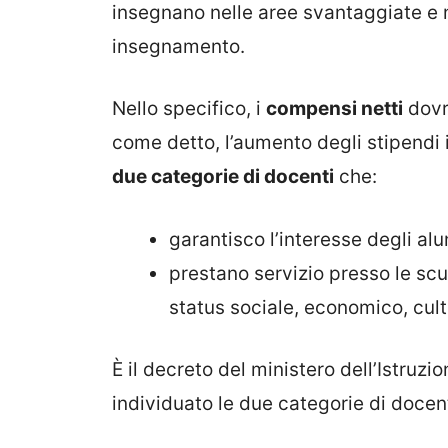
insegnano nelle aree svantaggiate e n
insegnamento.
Nello specifico, i
compensi netti
dovr
come detto, l’aumento degli stipendi
due categorie di docenti
che:
garantisco l’interesse degli alu
prestano servizio presso le scuo
status sociale, economico, cult
È il decreto del ministero dell’Istru
individuato le due categorie di docent