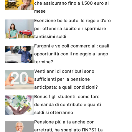
che assicurano fino a 1.500 euro al
mese
Esenzione bollo auto: le regole d’oro
per ottenerla subito e risparmiare
tantissimi soldi
Furgoni e veicoli commerciali: quali
opportunità con il noleggio a lungo
termine?
Venti anni di contributi sono
sufficienti per la pensione
anticipata: a quali condizioni?
Bonus figli studenti, come fare
domanda di contributo e quanti
soldi si otterranno
Pensione più alta anche con
arretrati, ha sbagliato l’INPS? La