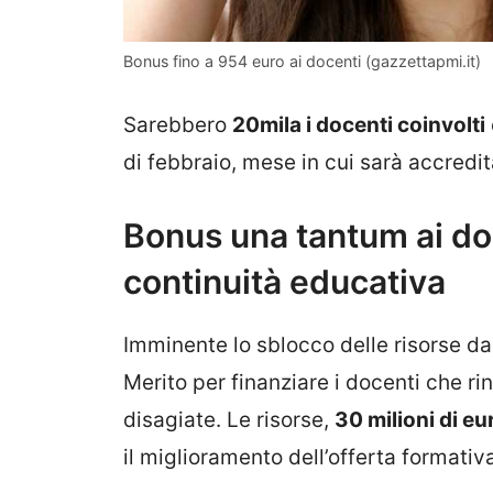
Bonus fino a 954 euro ai docenti (gazzettapmi.it)
Sarebbero
20mila i docenti coinvolti
di febbraio, mese in cui sarà accredita
Bonus una tantum ai do
continuità educativa
Imminente lo sblocco delle risorse da 
Merito per finanziare i docenti che ri
disagiate. Le risorse,
30 milioni di eu
il miglioramento dell’offerta formativ