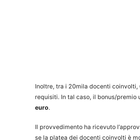
Inoltre, tra i 20mila docenti coinvolti,
requisiti. In tal caso, il bonus/premi
euro
.
Il provvedimento ha ricevuto l’appro
se la platea dei docenti coinvolti è m