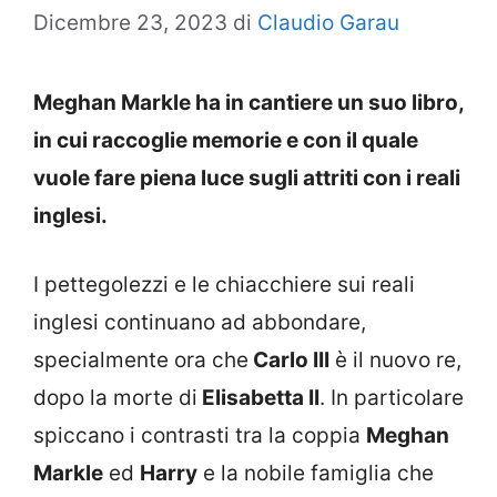
Dicembre 23, 2023
di
Claudio Garau
Meghan Markle ha in cantiere un suo libro,
in cui raccoglie memorie e con il quale
vuole fare piena luce sugli attriti con i reali
inglesi.
I pettegolezzi e le chiacchiere sui reali
inglesi continuano ad abbondare,
specialmente ora che
Carlo III
è il nuovo re,
dopo la morte di
Elisabetta II
. In particolare
spiccano i contrasti tra la coppia
Meghan
Markle
ed
Harry
e la nobile famiglia che