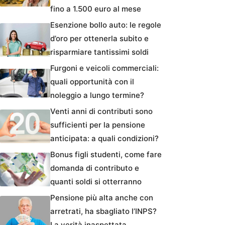
fino a 1.500 euro al mese
Esenzione bollo auto: le regole
d’oro per ottenerla subito e
risparmiare tantissimi soldi
Furgoni e veicoli commerciali:
quali opportunità con il
noleggio a lungo termine?
Venti anni di contributi sono
sufficienti per la pensione
anticipata: a quali condizioni?
Bonus figli studenti, come fare
domanda di contributo e
quanti soldi si otterranno
Pensione più alta anche con
arretrati, ha sbagliato l’INPS?
La verità inaspettata