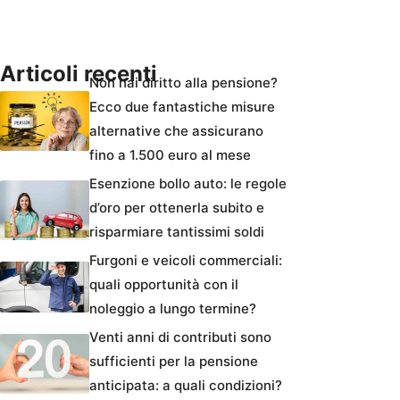
Articoli recenti
Non hai diritto alla pensione?
Ecco due fantastiche misure
alternative che assicurano
fino a 1.500 euro al mese
Esenzione bollo auto: le regole
d’oro per ottenerla subito e
risparmiare tantissimi soldi
Furgoni e veicoli commerciali:
quali opportunità con il
noleggio a lungo termine?
Venti anni di contributi sono
sufficienti per la pensione
anticipata: a quali condizioni?