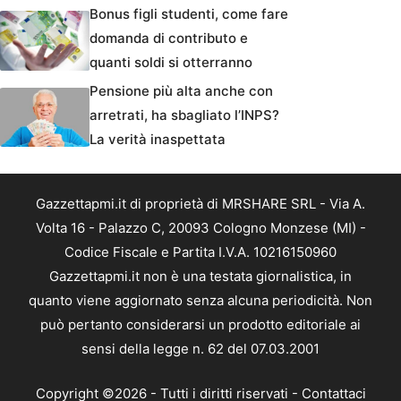
Bonus figli studenti, come fare
domanda di contributo e
quanti soldi si otterranno
Pensione più alta anche con
arretrati, ha sbagliato l’INPS?
La verità inaspettata
Gazzettapmi.it di proprietà di MRSHARE SRL - Via A.
Volta 16 - Palazzo C, 20093 Cologno Monzese (MI) -
Codice Fiscale e Partita I.V.A. 10216150960
Gazzettapmi.it non è una testata giornalistica, in
quanto viene aggiornato senza alcuna periodicità. Non
può pertanto considerarsi un prodotto editoriale ai
sensi della legge n. 62 del 07.03.2001
Copyright ©2026 - Tutti i diritti riservati -
Contattaci