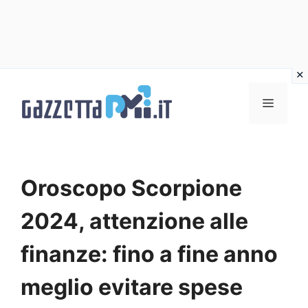
Vai
al
Menu
contenuto
Oroscopo Scorpione
2024, attenzione alle
finanze: fino a fine anno
meglio evitare spese