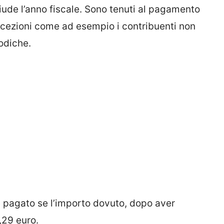
hiude l’anno fiscale. Sono tenuti al pagamento
e eccezioni come ad esempio i contribuenti non
iodiche.
pagato se l’importo dovuto, dopo aver
3,29 euro.