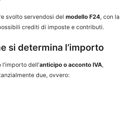
e svolto servendosi del
modello F24
, con la
ssibili crediti di imposte e contributi.
 si determina l’importo
 l’importo dell’
anticipo o acconto IVA
,
stanzialmente due, ovvero: