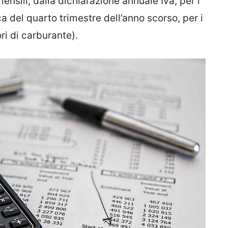
ensili; dalla dichiarazione annuale Iva, per i
ca del quarto trimestre dell’anno scorso, per i
ori di carburante).