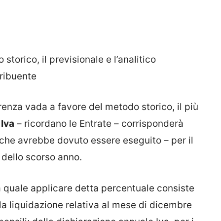
 storico, il previsionale e l’analitico
tribuente
erenza vada a favore del metodo storico, il più
Iva
– ricordano le Entrate – corrisponderà
che avrebbe dovuto essere eseguito – per il
 dello scorso anno.
lla quale applicare detta percentuale consiste
a liquidazione relativa al mese di dicembre