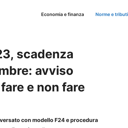
Economia e finanza
Norme e tributi
23, scadenza
cembre: avviso
 fare e non fare
a versato con modello F24 e procedura