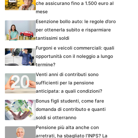
che assicurano fino a 1.500 euro al
mese
Esenzione bollo auto: le regole d’oro
per ottenerla subito e risparmiare
tantissimi soldi
Furgoni e veicoli commerciali: quali
opportunità con il noleggio a lungo
termine?
Venti anni di contributi sono
sufficienti per la pensione
anticipata: a quali condizioni?
Bonus figli studenti, come fare
domanda di contributo e quanti
soldi si otterranno
Pensione più alta anche con
arretrati, ha sbagliato l’INPS? La