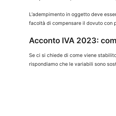
L’adempimento in oggetto deve esser
facoltà di compensare il dovuto con po
Acconto IVA 2023: come
Se ci si chiede di come viene stabilito
rispondiamo che le variabili sono so