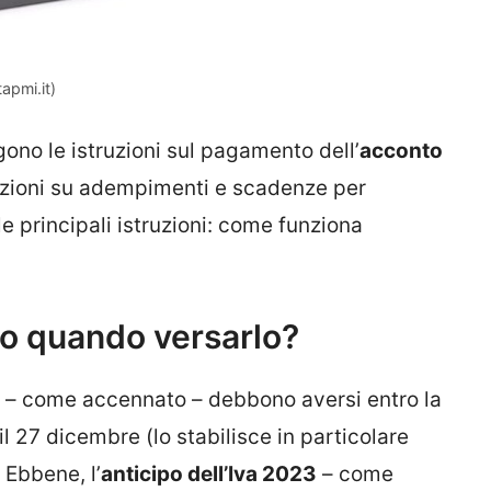
apmi.it)
gono le istruzioni sul pagamento dell’
acconto
mazioni su adempimenti e scadenze per
e principali istruzioni: come funziona
o quando versarlo?
i – come accennato – debbono aversi entro la
l 27 dicembre (lo stabilisce in particolare
 Ebbene, l’
anticipo dell’Iva 2023
– come