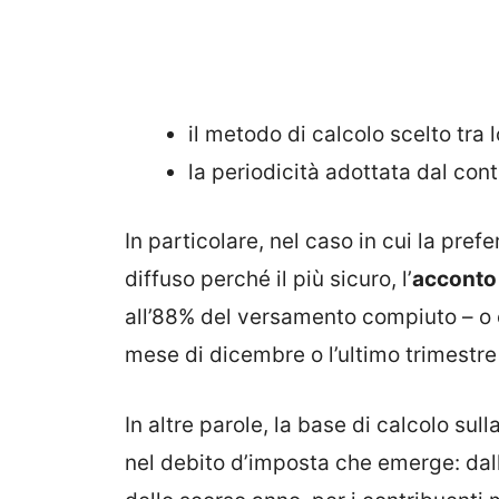
il metodo di calcolo scelto tra lo
la periodicità adottata dal con
In particolare, nel caso in cui la pref
diffuso perché il più sicuro, l’
acconto 
all’88% del versamento compiuto – o 
mese di dicembre o l’ultimo trimestre
In altre parole, la base di calcolo su
nel debito d’imposta che emerge: dall