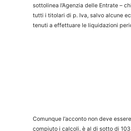
sottolinea l’Agenzia delle Entrate – c
tutti i titolari di p. Iva, salvo alcun
tenuti a effettuare le liquidazioni per
Comunque l’acconto non deve essere 
compiuto i calcoli, è al di sotto di 10