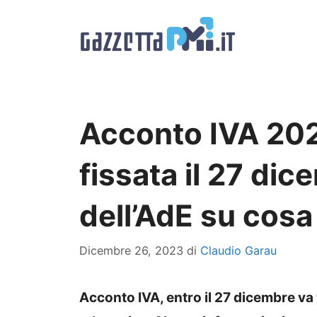
Vai
al
contenuto
Acconto IVA 20
fissata il 27 di
dell’AdE su cosa
Dicembre 26, 2023
di
Claudio Garau
Acconto IVA, entro il 27 dicembre v