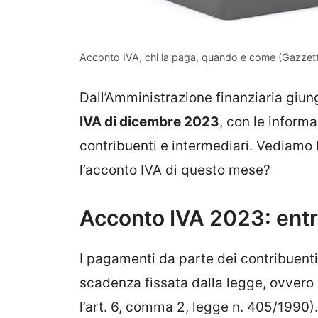
Acconto IVA, chi la paga, quando e come (Gazzett
Dall’Amministrazione finanziaria giun
IVA di dicembre 2023
, con le infor
contribuenti e intermediari. Vediamo l
l’acconto IVA di questo mese?
Acconto IVA 2023: entr
I pagamenti da parte dei contribuent
scadenza fissata dalla legge, ovvero i
l’art. 6, comma 2, legge n. 405/1990).