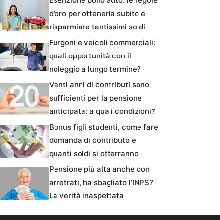
Esenzione bollo auto: le regole
d’oro per ottenerla subito e
risparmiare tantissimi soldi
Furgoni e veicoli commerciali:
quali opportunità con il
noleggio a lungo termine?
Venti anni di contributi sono
sufficienti per la pensione
anticipata: a quali condizioni?
Bonus figli studenti, come fare
domanda di contributo e
quanti soldi si otterranno
Pensione più alta anche con
arretrati, ha sbagliato l’INPS?
La verità inaspettata