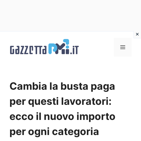
Vai
al
Menu
contenuto
Cambia la busta paga
per questi lavoratori:
ecco il nuovo importo
per ogni categoria