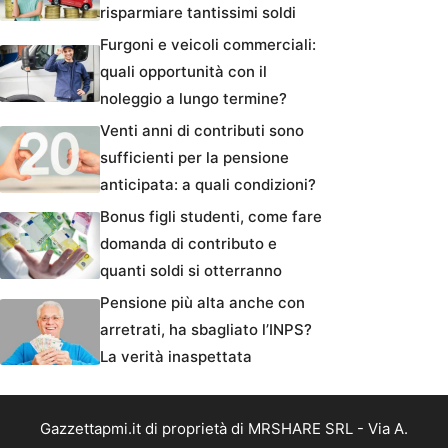
risparmiare tantissimi soldi
Furgoni e veicoli commerciali:
quali opportunità con il
noleggio a lungo termine?
Venti anni di contributi sono
sufficienti per la pensione
anticipata: a quali condizioni?
Bonus figli studenti, come fare
domanda di contributo e
quanti soldi si otterranno
Pensione più alta anche con
arretrati, ha sbagliato l’INPS?
La verità inaspettata
Gazzettapmi.it di proprietà di MRSHARE SRL - Via A.