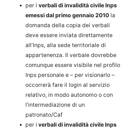
per i
verbali di invalidità civile Inps
emessi dal primo gennaio 2010
la
domanda della copia dei verbali
deve essere inviata direttamente
all’Inps, alla sede territoriale di
appartenenza. Il verbale dovrebbe
comunque essere visibile nel profilo
Inps personale e – per visionarlo –
occorrerà fare il login al servizio
relativo, in modo autonomo o con
l’intermediazione di un
patronato/Caf
per i
verbali di invalidità civile Inps