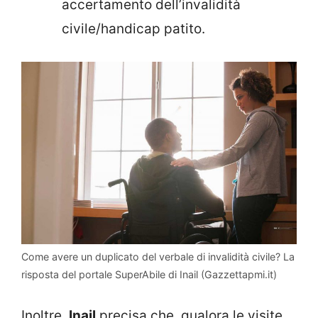
accertamento dell’invalidità
civile/handicap patito.
Come avere un duplicato del verbale di invalidità civile? La
risposta del portale SuperAbile di Inail (Gazzettapmi.it)
Inoltre,
Inail
precisa che, qualora le visite