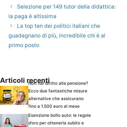
Selezione per 149 tutor della didattica:
la paga è altissima
La top ten dei politici italiani che
guadagnano di più, incredibile chi è al
primo posto
Articoli recenti
Non hai diritto alla pensione?
Ecco due fantastiche misure
alternative che assicurano
fino a 1.500 euro al mese
Esenzione bollo auto: le regole
d’oro per ottenerla subito e