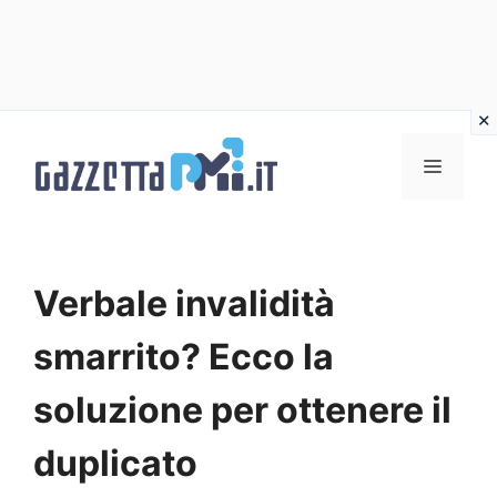
Vai
al
Menu
contenuto
Verbale invalidità
smarrito? Ecco la
soluzione per ottenere il
duplicato