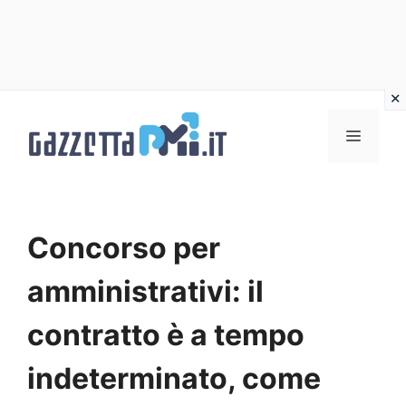
Vai
al
Menu
contenuto
Concorso per
amministrativi: il
contratto è a tempo
indeterminato, come