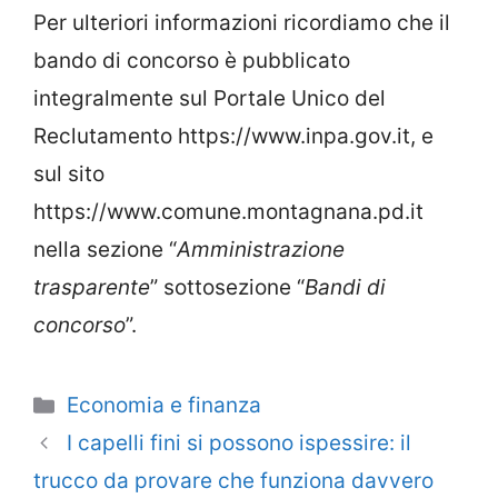
Per ulteriori informazioni ricordiamo che il
bando di concorso è pubblicato
integralmente sul Portale Unico del
Reclutamento https://www.inpa.gov.it, e
sul sito
https://www.comune.montagnana.pd.it
nella sezione “
Amministrazione
trasparente
” sottosezione “
Bandi di
concorso
”.
Categorie
Economia e finanza
I capelli fini si possono ispessire: il
trucco da provare che funziona davvero