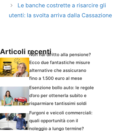
Le banche costrette a risarcire gli
utenti: la svolta arriva dalla Cassazione
Articoli recenti
Non hai diritto alla pensione?
Ecco due fantastiche misure
alternative che assicurano
fino a 1.500 euro al mese
Esenzione bollo auto: le regole
d’oro per ottenerla subito e
risparmiare tantissimi soldi
Furgoni e veicoli commerciali:
quali opportunità con il
noleggio a lungo termine?