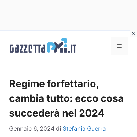
Vai
al
Menu
contenuto
Regime forfettario,
cambia tutto: ecco cosa
succederà nel 2024
Gennaio 6, 2024
di
Stefania Guerra