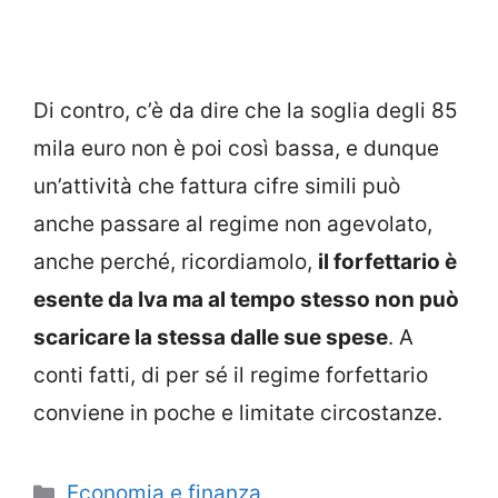
Di contro, c’è da dire che la soglia degli 85
mila euro non è poi così bassa, e dunque
un’attività che fattura cifre simili può
anche passare al regime non agevolato,
anche perché, ricordiamolo,
il forfettario è
esente da Iva ma al tempo stesso non può
scaricare la stessa dalle sue spese
. A
conti fatti, di per sé il regime forfettario
conviene in poche e limitate circostanze.
Categorie
Economia e finanza