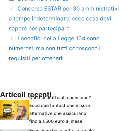
Concorso ESTAR per 30 amministrativi
a tempo indeterminato: ecco cosa devi
sapere per partecipare
I benefici della Legge 104 sono
numerosi, ma non tutti conoscono i
requisiti per ottenerli
Articoli recenti
Non hai diritto alla pensione?
Ecco due fantastiche misure
alternative che assicurano
fino a 1.500 euro al mese
Esenzione bollo auto: le regole