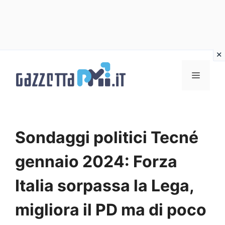
Vai
al
Menu
contenuto
Sondaggi politici Tecné
gennaio 2024: Forza
Italia sorpassa la Lega,
migliora il PD ma di poco