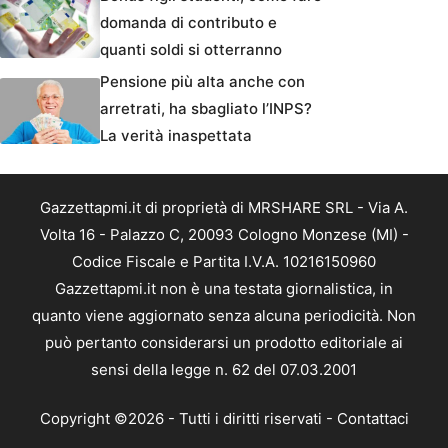
domanda di contributo e
quanti soldi si otterranno
Pensione più alta anche con
arretrati, ha sbagliato l’INPS?
La verità inaspettata
Gazzettapmi.it di proprietà di MRSHARE SRL - Via A.
Volta 16 - Palazzo C, 20093 Cologno Monzese (MI) -
Codice Fiscale e Partita I.V.A. 10216150960
Gazzettapmi.it non è una testata giornalistica, in
quanto viene aggiornato senza alcuna periodicità. Non
può pertanto considerarsi un prodotto editoriale ai
sensi della legge n. 62 del 07.03.2001
Copyright ©2026 - Tutti i diritti riservati -
Contattaci