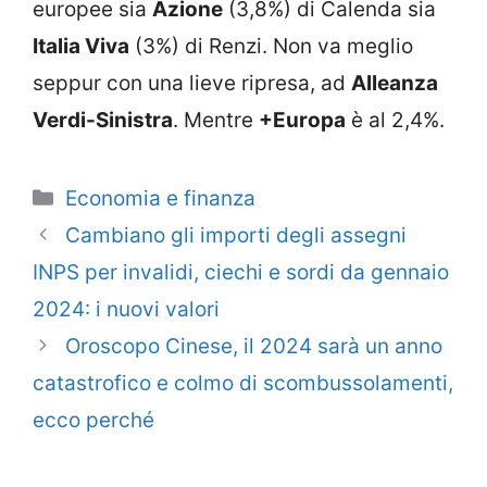
europee sia
Azione
(3,8%) di Calenda sia
Italia Viva
(3%) di Renzi. Non va meglio
seppur con una lieve ripresa, ad
Alleanza
Verdi-Sinistra
. Mentre
+Europa
è al 2,4%.
Categorie
Economia e finanza
Cambiano gli importi degli assegni
INPS per invalidi, ciechi e sordi da gennaio
2024: i nuovi valori
Oroscopo Cinese, il 2024 sarà un anno
catastrofico e colmo di scombussolamenti,
ecco perché