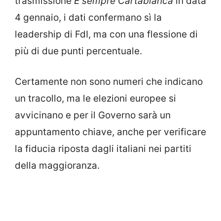
trasmissione
È sempre Cartabianca
in data
4 gennaio, i dati confermano sì la
leadership di FdI, ma con una flessione di
più di due punti percentuale.
Certamente non sono numeri che indicano
un tracollo, ma le elezioni europee si
avvicinano e per il Governo sarà un
appuntamento chiave, anche per verificare
la fiducia riposta dagli italiani nei partiti
della maggioranza.