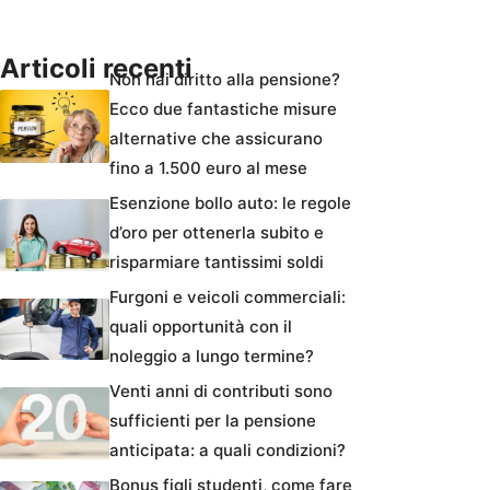
Articoli recenti
Non hai diritto alla pensione?
Ecco due fantastiche misure
alternative che assicurano
fino a 1.500 euro al mese
Esenzione bollo auto: le regole
d’oro per ottenerla subito e
risparmiare tantissimi soldi
Furgoni e veicoli commerciali:
quali opportunità con il
noleggio a lungo termine?
Venti anni di contributi sono
sufficienti per la pensione
anticipata: a quali condizioni?
Bonus figli studenti, come fare