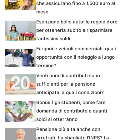
che assicurano fino a 1.500 euro al
mese
Esenzione bollo auto: le regole d’oro
per ottenerla subito e risparmiare
tantissimi soldi
Furgoni e veicoli commerciali: quali
opportunità con il noleggio a lungo
termine?
Venti anni di contributi sono
sufficienti per la pensione
anticipata: a quali condizioni?
Bonus figli studenti, come fare
domanda di contributo e quanti
soldi si otterranno
Pensione più alta anche con
arretrati, ha sbagliato l’INPS? La