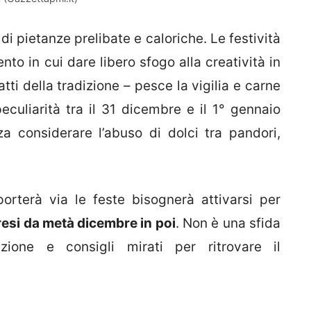
di pietanze prelibate e caloriche. Le festività
to in cui dare libero sfogo alla creatività in
tti della tradizione – pesce la vigilia e carne
eculiarità tra il 31 dicembre e il 1° gennaio
a considerare l’abuso di dolci tra pandori,
orterà via le feste bisognerà attivarsi per
presi da metà dicembre in poi
. Non è una sfida
zione e consigli mirati per ritrovare il