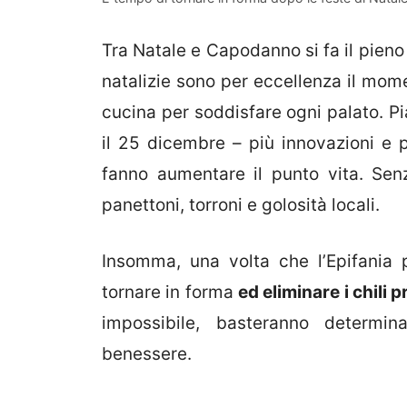
Tra Natale e Capodanno si fa il pieno 
natalizie sono per eccellenza il momen
cucina per soddisfare ogni palato. Pia
il 25 dicembre – più innovazioni e p
fanno aumentare il punto vita. Senz
panettoni, torroni e golosità locali.
Insomma, una volta che l’Epifania p
tornare in forma
ed eliminare i chili 
impossibile, basteranno determina
benessere.