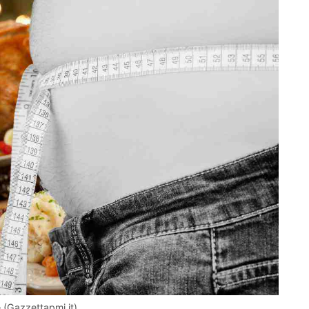
 (Gazzettapmi.it)