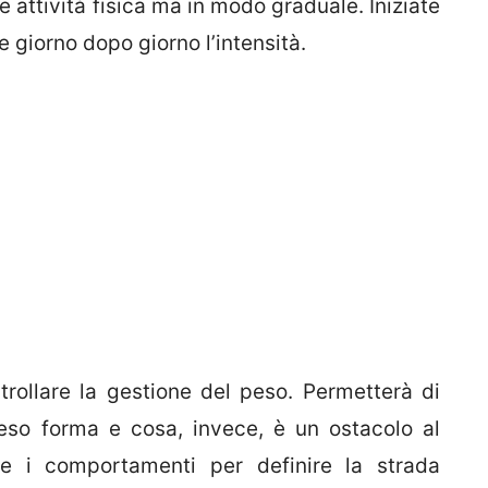
 attività fisica ma in modo graduale. Iniziate
 giorno dopo giorno l’intensità.
trollare la gestione del peso. Permetterà di
peso forma e cosa, invece, è un ostacolo al
re i comportamenti per definire la strada