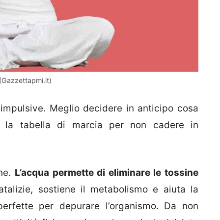
 (Gazzettapmi.it)
 impulsive. Meglio decidere in anticipo cosa
 la tabella di marcia per non cadere in
one.
L’acqua permette di eliminare le tossine
talizie, sostiene il metabolismo e aiuta la
perfette per depurare l’organismo. Da non