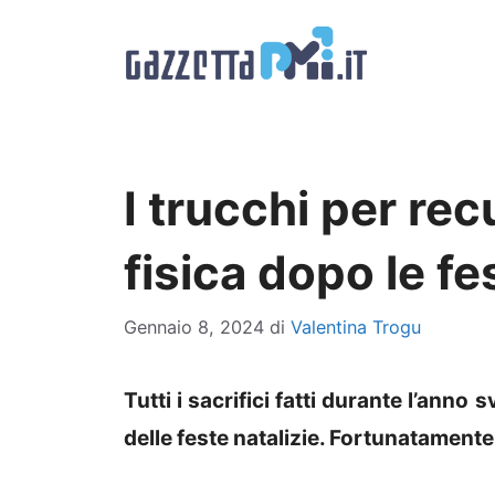
Vai
al
contenuto
I trucchi per re
fisica dopo le fe
Gennaio 8, 2024
di
Valentina Trogu
Tutti i sacrifici fatti durante l’anno
delle feste natalizie. Fortunatamente