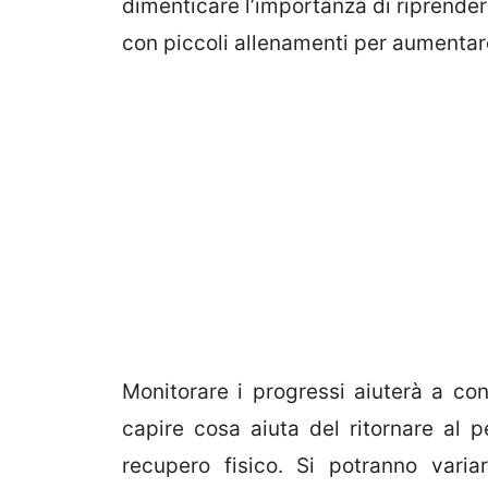
dimenticare l’importanza di riprendere
con piccoli allenamenti per aumentare
Monitorare i progressi aiuterà a con
capire cosa aiuta del ritornare al 
recupero fisico. Si potranno varia