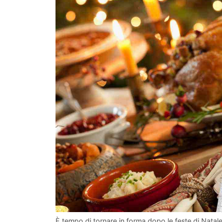
È tempo di tornare in forma dopo le feste di Natale