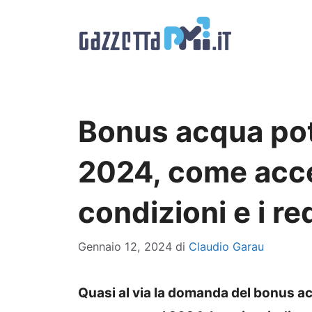
Vai
al
contenuto
Bonus acqua pot
2024, come acc
condizioni e i req
Gennaio 12, 2024
di
Claudio Garau
Quasi al via la domanda del bonus ac