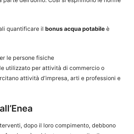
da parte dell’uomo. Così si esprimono le norme
i quantificare il
bonus acqua potabile
è
er le persone fisiche
 utilizzato per attività di commercio o
rcitano attività d’impresa, arti e professioni e
 all’Enea
interventi, dopo il loro compimento, debbono