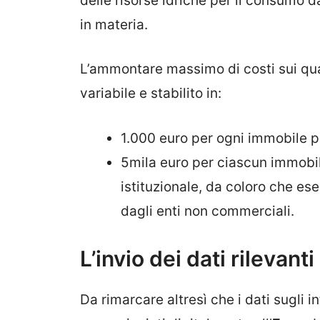
delle risorse idriche per il consumo 
in materia.
L’ammontare massimo di costi sui qual
variabile e stabilito in:
1.000 euro per ogni immobile p
5mila euro per ciascun immobile
istituzionale, da coloro che ese
dagli enti non commerciali.
L’invio dei dati rilevanti
Da rimarcare altresì che i dati sugli 