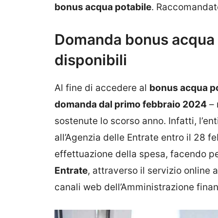
bonus acqua potabile
. Raccomandato
Domanda bonus acqua p
disponibili
Al fine di accedere al
bonus acqua p
domanda dal primo febbraio 2024
– 
sostenute lo scorso anno. Infatti, l’en
all’Agenzia delle Entrate entro il 28 f
effettuazione della spesa, facendo pe
Entrate
, attraverso il servizio online 
canali web dell’Amministrazione finan