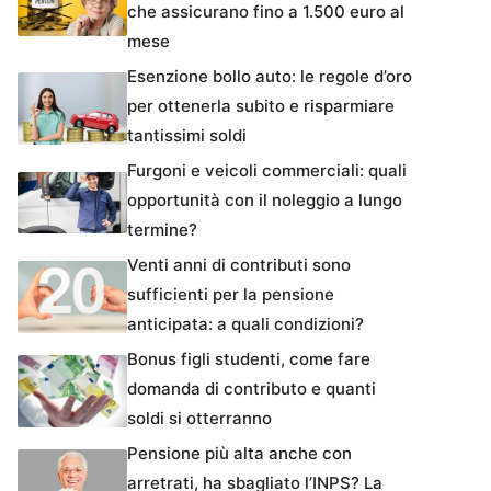
che assicurano fino a 1.500 euro al
mese
Esenzione bollo auto: le regole d’oro
per ottenerla subito e risparmiare
tantissimi soldi
Furgoni e veicoli commerciali: quali
opportunità con il noleggio a lungo
termine?
Venti anni di contributi sono
sufficienti per la pensione
anticipata: a quali condizioni?
Bonus figli studenti, come fare
domanda di contributo e quanti
soldi si otterranno
Pensione più alta anche con
arretrati, ha sbagliato l’INPS? La