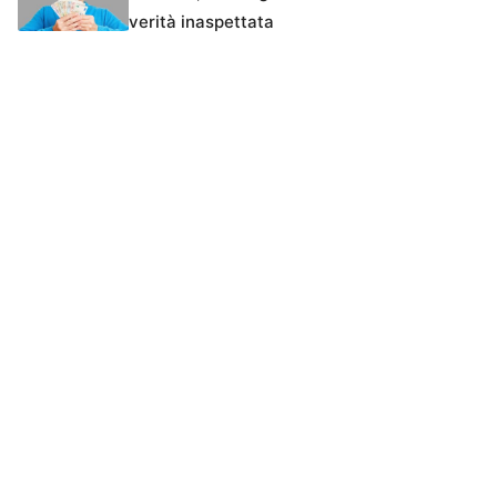
verità inaspettata