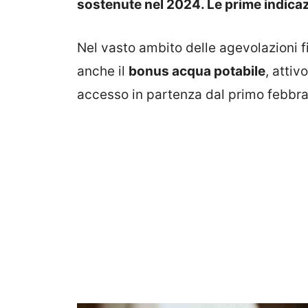
sostenute nel 2024. Le prime indicazi
Nel vasto ambito delle agevolazioni fi
anche il
bonus acqua potabile
, attiv
accesso in partenza dal primo febbra