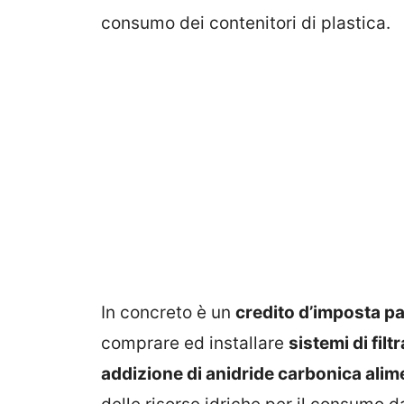
consumo dei contenitori di plastica.
In concreto è un
credito d’imposta pa
comprare ed installare
sistemi di fil
addizione di anidride carbonica alim