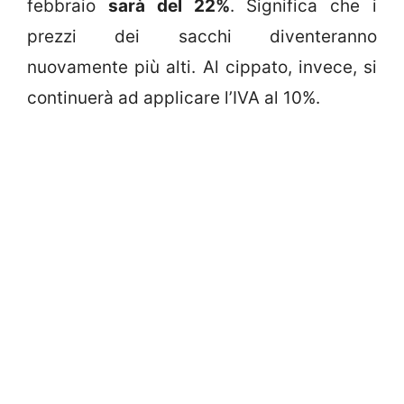
febbraio
sarà del 22%
. Significa che i
prezzi dei sacchi diventeranno
nuovamente più alti. Al cippato, invece, si
continuerà ad applicare l’IVA al 10%.