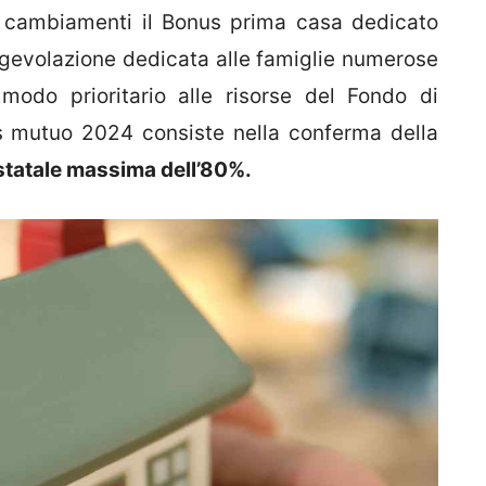
 cambiamenti il Bonus prima casa dedicato
’agevolazione dedicata alle famiglie numerose
odo prioritario alle risorse del Fondo di
us mutuo 2024 consiste nella conferma della
 statale massima dell’80%.