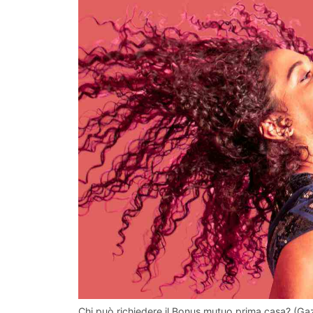
Chi può richiedere il Bonus mutuo prima casa? (Gaz