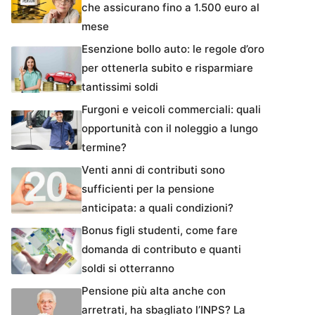
che assicurano fino a 1.500 euro al
mese
Esenzione bollo auto: le regole d’oro
per ottenerla subito e risparmiare
tantissimi soldi
Furgoni e veicoli commerciali: quali
opportunità con il noleggio a lungo
termine?
Venti anni di contributi sono
sufficienti per la pensione
anticipata: a quali condizioni?
Bonus figli studenti, come fare
domanda di contributo e quanti
soldi si otterranno
Pensione più alta anche con
arretrati, ha sbagliato l’INPS? La