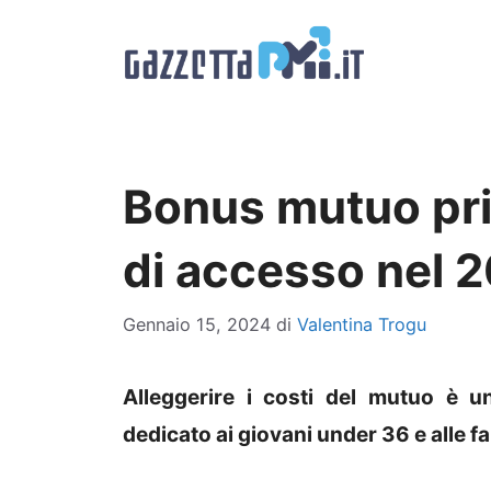
Vai
al
contenuto
Bonus mutuo prim
di accesso nel 
Gennaio 15, 2024
di
Valentina Trogu
Alleggerire i costi del mutuo è u
dedicato ai giovani under 36 e alle 