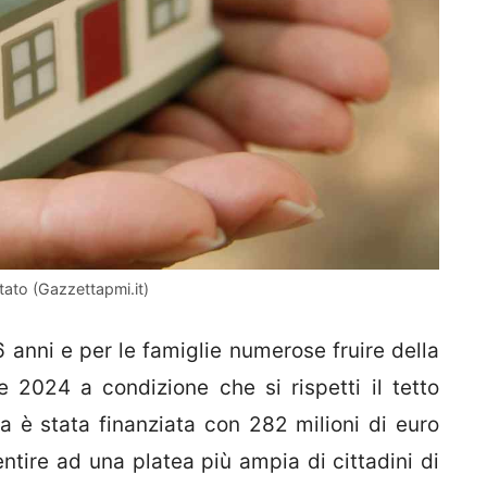
tato (Gazzettapmi.it)
6 anni e per le famiglie numerose fruire della
e 2024 a condizione che si rispetti il tetto
 è stata finanziata con 282 milioni di euro
ntire ad una platea più ampia di cittadini di