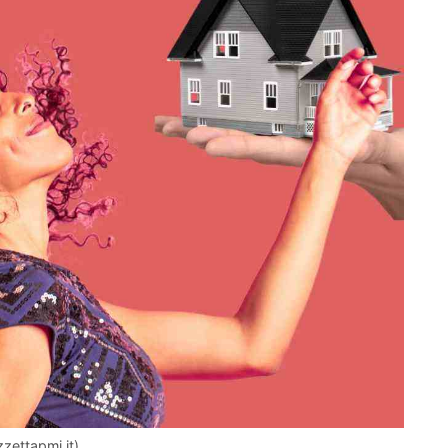
zettapmi.it)