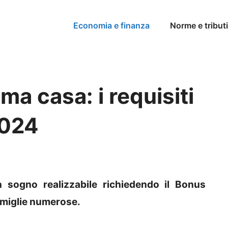
Economia e finanza
Norme e tributi
a casa: i requisiti
2024
n sogno realizzabile richiedendo il Bonus
famiglie numerose.