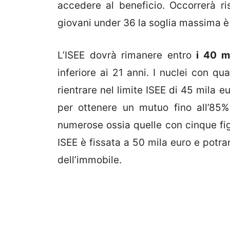
accedere al beneficio. Occorrerà ris
giovani under 36 la soglia massima è 
L’ISEE dovrà rimanere entro
i 40 mi
inferiore ai 21 anni. I nuclei con qua
rientrare nel limite ISEE di 45 mila 
per ottenere un mutuo fino all’85%
numerose ossia quelle con cinque figli
ISEE è fissata a 50 mila euro e potr
dell’immobile.