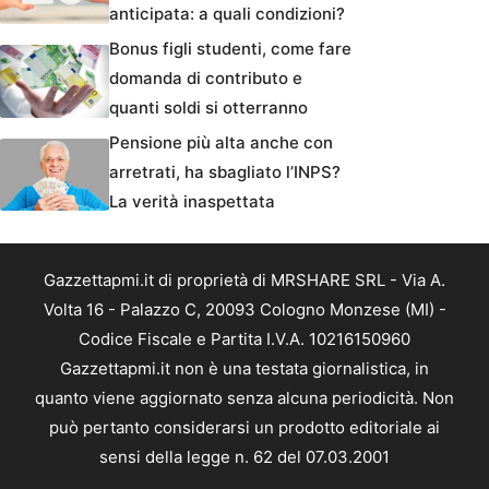
anticipata: a quali condizioni?
Bonus figli studenti, come fare
domanda di contributo e
quanti soldi si otterranno
Pensione più alta anche con
arretrati, ha sbagliato l’INPS?
La verità inaspettata
Gazzettapmi.it di proprietà di MRSHARE SRL - Via A.
Volta 16 - Palazzo C, 20093 Cologno Monzese (MI) -
Codice Fiscale e Partita I.V.A. 10216150960
Gazzettapmi.it non è una testata giornalistica, in
quanto viene aggiornato senza alcuna periodicità. Non
può pertanto considerarsi un prodotto editoriale ai
sensi della legge n. 62 del 07.03.2001