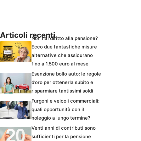
Articoli recenti
Non hai diritto alla pensione?
Ecco due fantastiche misure
alternative che assicurano
fino a 1.500 euro al mese
Esenzione bollo auto: le regole
d’oro per ottenerla subito e
risparmiare tantissimi soldi
Furgoni e veicoli commerciali:
quali opportunità con il
noleggio a lungo termine?
Venti anni di contributi sono
sufficienti per la pensione