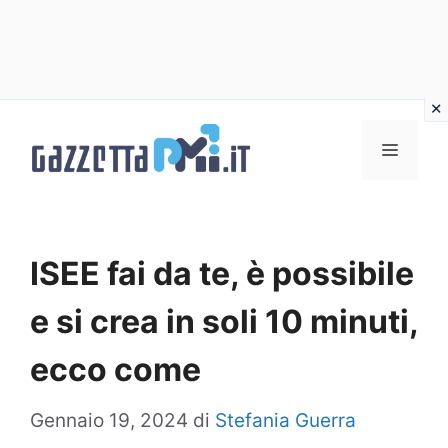
Vai
al
Menu
contenuto
ISEE fai da te, è possibile
e si crea in soli 10 minuti,
ecco come
Gennaio 19, 2024
di
Stefania Guerra