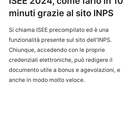
ISEE 2024, come farlo in 10
minuti grazie al sito INPS
Si chiama ISEE precompilato ed è una
funzionalità presente sul sito dell’INPS.
Chiunque, accedendo con le proprie
credenziali elettroniche, può redigere il
documento utile a bonus e agevolazioni, e
anche in modo molto veloce.