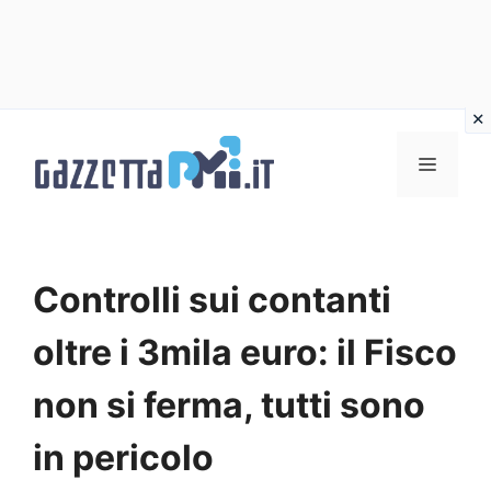
Vai
al
Menu
contenuto
Controlli sui contanti
oltre i 3mila euro: il Fisco
non si ferma, tutti sono
in pericolo