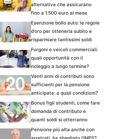
alternative che assicurano
fino a 1.500 euro al mese
Esenzione bollo auto: le regole
d’oro per ottenerla subito e
risparmiare tantissimi soldi
Furgoni e veicoli commerciali:
quali opportunità con il
noleggio a lungo termine?
Venti anni di contributi sono
sufficienti per la pensione
anticipata: a quali condizioni?
Bonus figli studenti, come fare
domanda di contributo e
quanti soldi si otterranno
Pensione più alta anche con
arretrati, ha sbagliato l’INPS?