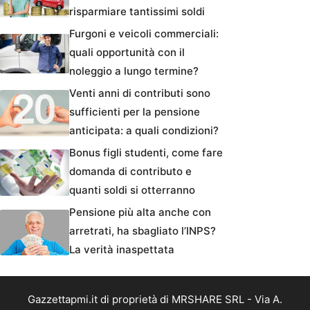
risparmiare tantissimi soldi
Furgoni e veicoli commerciali:
quali opportunità con il
noleggio a lungo termine?
Venti anni di contributi sono
sufficienti per la pensione
anticipata: a quali condizioni?
Bonus figli studenti, come fare
domanda di contributo e
quanti soldi si otterranno
Pensione più alta anche con
arretrati, ha sbagliato l’INPS?
La verità inaspettata
Gazzettapmi.it di proprietà di MRSHARE SRL - Via A.