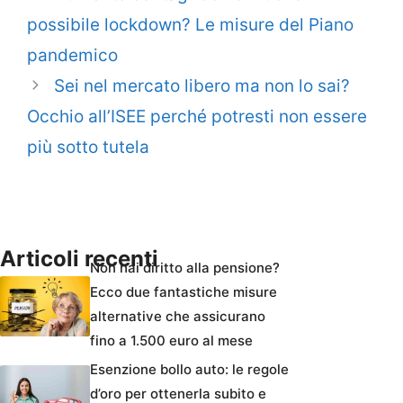
possibile lockdown? Le misure del Piano
pandemico
Sei nel mercato libero ma non lo sai?
Occhio all’ISEE perché potresti non essere
più sotto tutela
Articoli recenti
Non hai diritto alla pensione?
Ecco due fantastiche misure
alternative che assicurano
fino a 1.500 euro al mese
Esenzione bollo auto: le regole
d’oro per ottenerla subito e