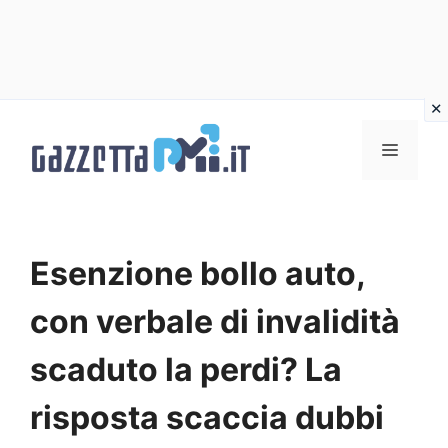
Vai
al
Menu
contenuto
Esenzione bollo auto,
con verbale di invalidità
scaduto la perdi? La
risposta scaccia dubbi