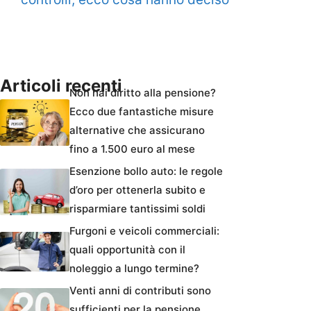
Articoli recenti
Non hai diritto alla pensione?
Ecco due fantastiche misure
alternative che assicurano
fino a 1.500 euro al mese
Esenzione bollo auto: le regole
d’oro per ottenerla subito e
risparmiare tantissimi soldi
Furgoni e veicoli commerciali:
quali opportunità con il
noleggio a lungo termine?
Venti anni di contributi sono
sufficienti per la pensione