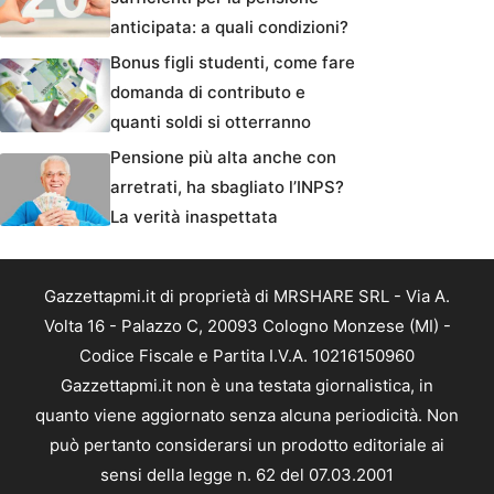
anticipata: a quali condizioni?
Bonus figli studenti, come fare
domanda di contributo e
quanti soldi si otterranno
Pensione più alta anche con
arretrati, ha sbagliato l’INPS?
La verità inaspettata
Gazzettapmi.it di proprietà di MRSHARE SRL - Via A.
Volta 16 - Palazzo C, 20093 Cologno Monzese (MI) -
Codice Fiscale e Partita I.V.A. 10216150960
Gazzettapmi.it non è una testata giornalistica, in
quanto viene aggiornato senza alcuna periodicità. Non
può pertanto considerarsi un prodotto editoriale ai
sensi della legge n. 62 del 07.03.2001