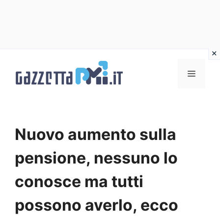
Vai
al
Menu
contenuto
Nuovo aumento sulla
pensione, nessuno lo
conosce ma tutti
possono averlo, ecco