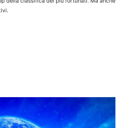
p della classifica dei più fortunati. Ma anche
ivi.