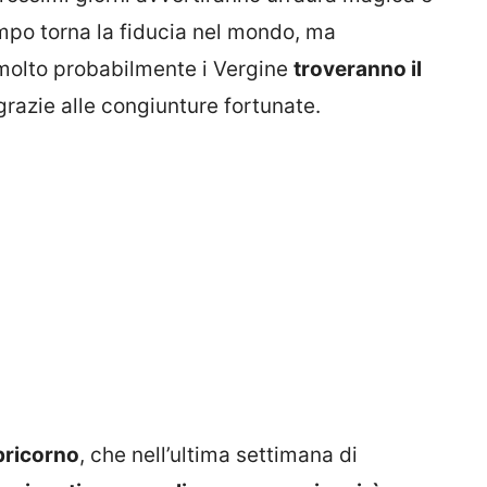
empo torna la fiducia nel mondo, ma
 molto probabilmente i Vergine
troveranno il
 grazie alle congiunture fortunate.
ricorno
, che nell’ultima settimana di