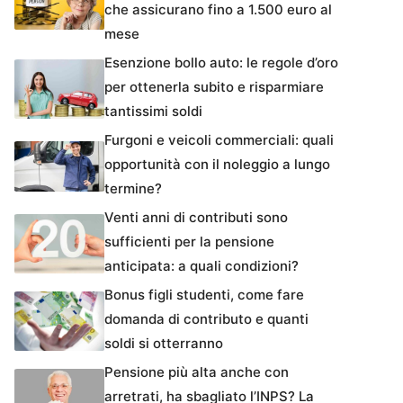
che assicurano fino a 1.500 euro al
mese
Esenzione bollo auto: le regole d’oro
per ottenerla subito e risparmiare
tantissimi soldi
Furgoni e veicoli commerciali: quali
opportunità con il noleggio a lungo
termine?
Venti anni di contributi sono
sufficienti per la pensione
anticipata: a quali condizioni?
Bonus figli studenti, come fare
domanda di contributo e quanti
soldi si otterranno
Pensione più alta anche con
arretrati, ha sbagliato l’INPS? La