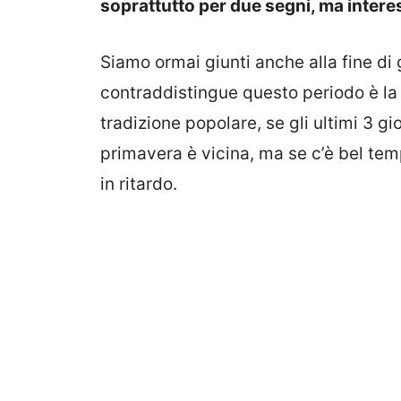
soprattutto per due segni, ma interess
Siamo ormai giunti anche alla fine di 
contraddistingue questo periodo è la 
tradizione popolare, se gli ultimi 3 gi
primavera è vicina, ma se c’è bel temp
in ritardo.