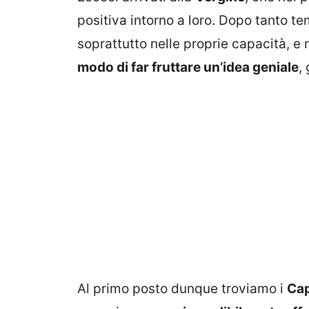
positiva intorno a loro. Dopo tanto t
soprattutto nelle proprie capacità, e
modo di far fruttare un’idea geniale
,
Al primo posto dunque troviamo i
Cap