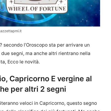
Gazzettapmi.it
o? secondo l’Oroscopo sta per arrivare un
ue segni, ma anche altri rientrano nella
ta, Ecco le novità.
o, Capricorno E vergine al
he per altri 2 segni
siteranno veloci in Capricorno, questo segno