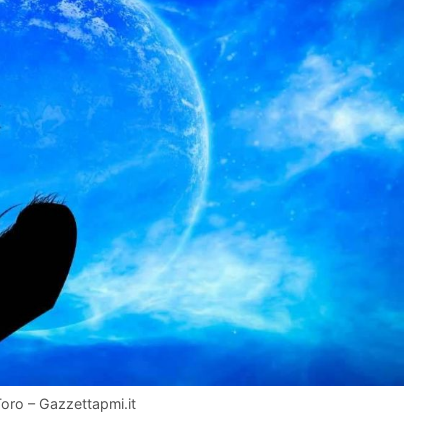
Toro – Gazzettapmi.it