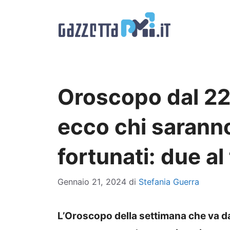
Vai
al
contenuto
Oroscopo dal 22
ecco chi saranno
fortunati: due al
Gennaio 21, 2024
di
Stefania Guerra
L’Oroscopo della settimana che va da