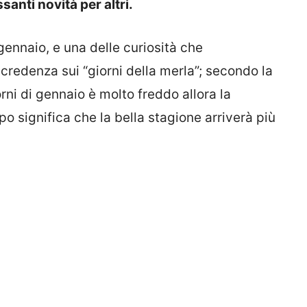
anti novità per altri.
gennaio, e una delle curiosità che
credenza sui “giorni della merla”; secondo la
orni di gennaio è molto freddo allora la
o significa che la bella stagione arriverà più