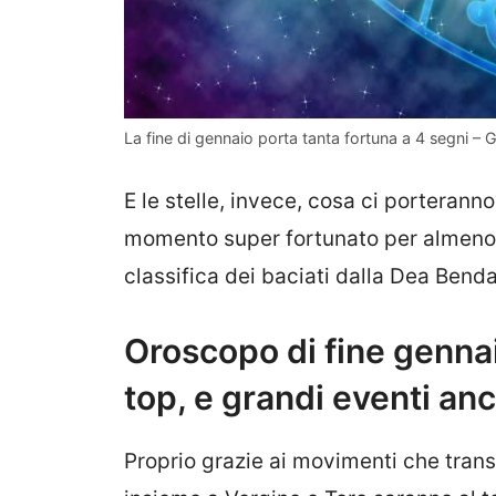
La fine di gennaio porta tanta fortuna a 4 segni – 
E le stelle, invece, cosa ci porterann
momento super fortunato per almeno d
classifica dei baciati dalla Dea Benda
Oroscopo di fine gennai
top, e grandi eventi anc
Proprio grazie ai movimenti che tran