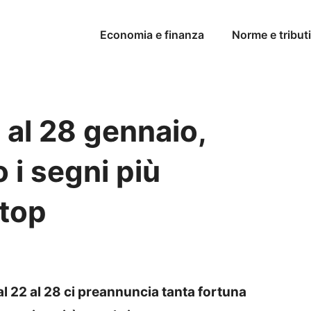
Economia e finanza
Norme e tributi
 al 28 gennaio,
 i segni più
 top
l 22 al 28 ci preannuncia tanta fortuna