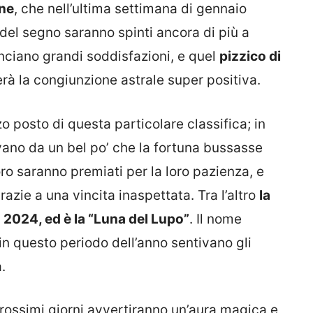
ne
, che nell’ultima settimana di gennaio
i del segno saranno spinti ancora di più a
unciano grandi soddisfazioni, e quel
pizzico di
à la congiunzione astrale super positiva.
o posto di questa particolare classifica; in
evano da un bel po’ che la fortuna bussasse
Toro saranno premiati per la loro pazienza, e
grazie a una vincita inaspettata. Tra l’altro
la
o 2024, ed è la “Luna del Lupo”
. Il nome
in questo periodo dell’anno sentivano gli
.
prossimi giorni avvertiranno un’aura magica e