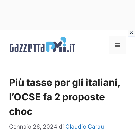
Vai
al
Menu
contenuto
Più tasse per gli italiani,
l’OCSE fa 2 proposte
choc
Gennaio 26, 2024
di
Claudio Garau