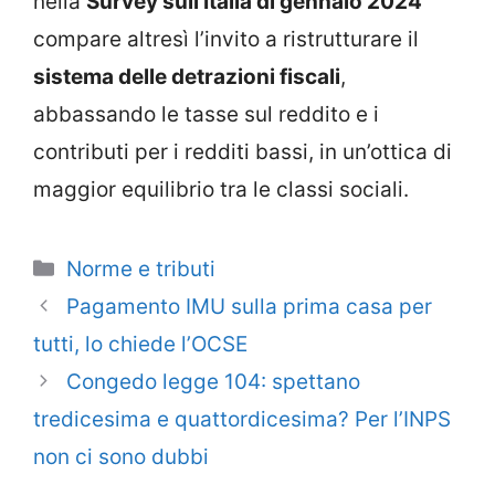
nella
Survey sull’Italia di gennaio 2024
compare altresì l’invito a ristrutturare il
sistema delle detrazioni fiscali
,
abbassando le tasse sul reddito e i
contributi per i redditi bassi, in un’ottica di
maggior equilibrio tra le classi sociali.
Categorie
Norme e tributi
Pagamento IMU sulla prima casa per
tutti, lo chiede l’OCSE
Congedo legge 104: spettano
tredicesima e quattordicesima? Per l’INPS
non ci sono dubbi