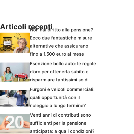
Articoli recenti
Non hai diritto alla pensione?
Ecco due fantastiche misure
alternative che assicurano
fino a 1.500 euro al mese
Esenzione bollo auto: le regole
d’oro per ottenerla subito e
risparmiare tantissimi soldi
Furgoni e veicoli commerciali:
quali opportunità con il
noleggio a lungo termine?
Venti anni di contributi sono
sufficienti per la pensione
anticipata: a quali condizioni?