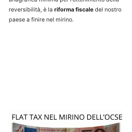
reversibilità, è la
riforma fiscale
del nostro
paese a finire nel mirino.