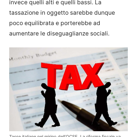
invece quelli alti e quelli bassi. La
tassazione in oggetto sarebbe dunque
poco equilibrata e porterebbe ad
aumentare le diseguaglianze sociali.
Tasse italiane nel mirino dell’OCSE. La riforma fiscale va