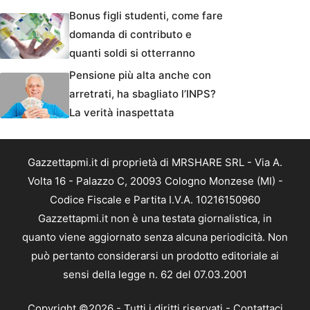
Bonus figli studenti, come fare
domanda di contributo e
quanti soldi si otterranno
Pensione più alta anche con
arretrati, ha sbagliato l’INPS?
La verità inaspettata
Gazzettapmi.it di proprietà di MRSHARE SRL - Via A.
Volta 16 - Palazzo C, 20093 Cologno Monzese (MI) -
Codice Fiscale e Partita I.V.A. 10216150960
Gazzettapmi.it non è una testata giornalistica, in
quanto viene aggiornato senza alcuna periodicità. Non
può pertanto considerarsi un prodotto editoriale ai
sensi della legge n. 62 del 07.03.2001
Copyright ©2026 - Tutti i diritti riservati -
Contattaci