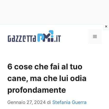
Vai
al
Menu
contenuto
6 cose che fai al tuo
cane, ma che lui odia
profondamente
Gennaio 27, 2024
di
Stefania Guerra