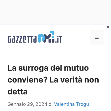
Vai
al
Menu
contenuto
La surroga del mutuo
conviene? La verità non
detta
Gennaio 29, 2024
di
Valentina Trogu