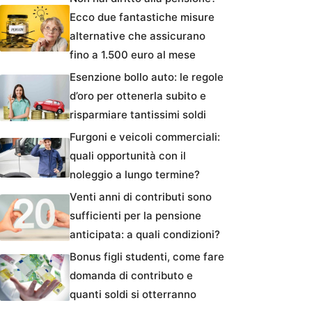
Ecco due fantastiche misure
alternative che assicurano
fino a 1.500 euro al mese
Esenzione bollo auto: le regole
d’oro per ottenerla subito e
risparmiare tantissimi soldi
Furgoni e veicoli commerciali:
quali opportunità con il
noleggio a lungo termine?
Venti anni di contributi sono
sufficienti per la pensione
anticipata: a quali condizioni?
Bonus figli studenti, come fare
domanda di contributo e
quanti soldi si otterranno