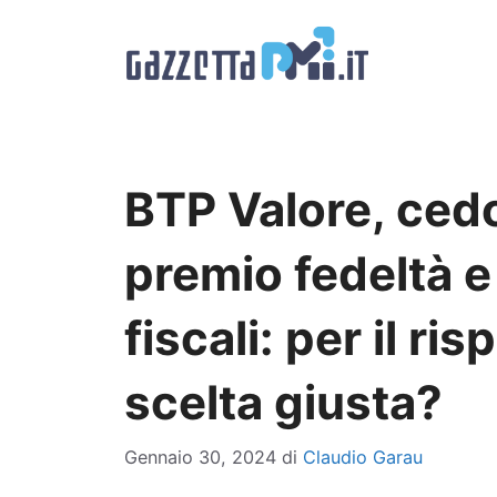
Vai
al
contenuto
BTP Valore, cedo
premio fedeltà e
fiscali: per il ri
scelta giusta?
Gennaio 30, 2024
di
Claudio Garau