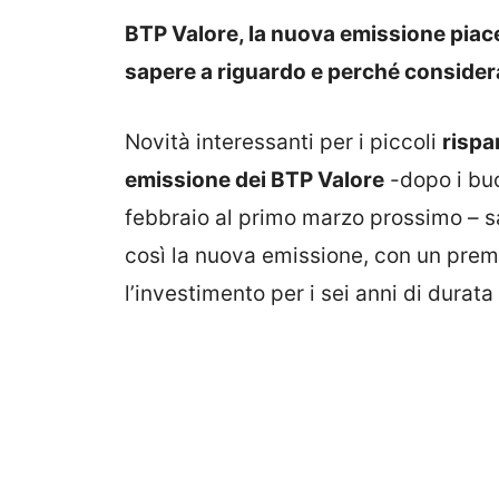
BTP Valore, la nuova emissione piace
sapere a riguardo e perché considera
Novità interessanti per i piccoli
rispa
emissione dei BTP Valore
-dopo i buo
febbraio al primo marzo prossimo – s
così la nuova emissione, con un prem
l’investimento per i sei anni di durata 