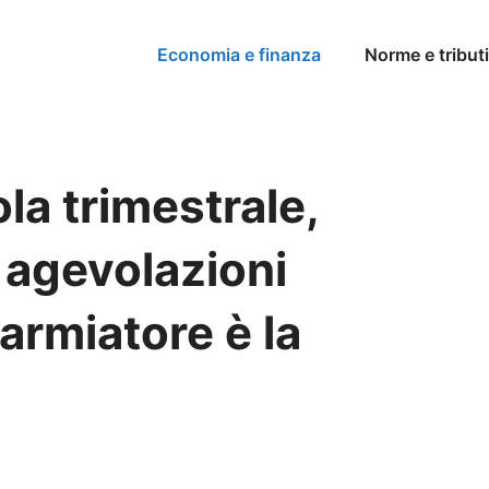
Economia e finanza
Norme e tributi
la trimestrale,
 agevolazioni
sparmiatore è la