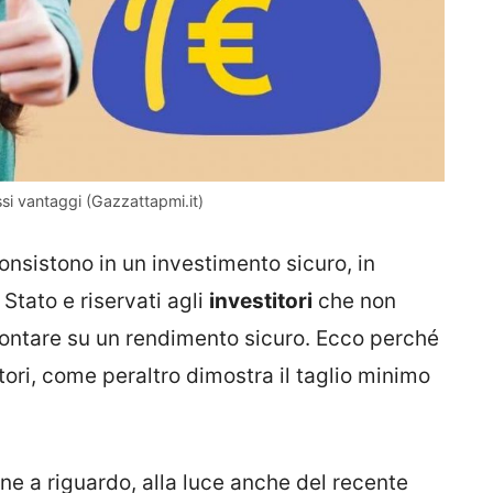
si vantaggi (Gazzattapmi.it)
nsistono in un investimento sicuro, in
o Stato e riservati agli
investitori
che non
contare su un rendimento sicuro. Ecco perché
atori, come peraltro dimostra il taglio minimo
e a riguardo, alla luce anche del recente