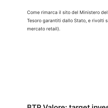
Come rimarca il sito del Ministero de
Tesoro garantiti dallo Stato, e rivolti s
mercato retail).
BTP Valore: target invest