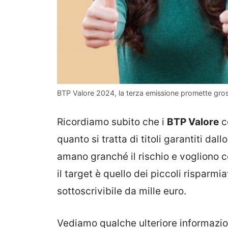
BTP Valore 2024, la terza emissione promette gros
Ricordiamo subito che i
BTP Valore
co
quanto si tratta di titoli garantiti dall
amano granché il rischio e vogliono 
il target è quello dei piccoli risparmi
sottoscrivibile da mille euro.
Vediamo qualche ulteriore informazion