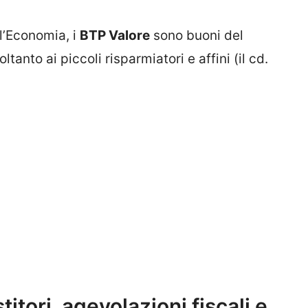
ll’Economia, i
BTP Valore
sono buoni del
oltanto ai piccoli risparmiatori e affini (il cd.
itori, agevolazioni fiscali e