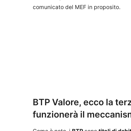
comunicato del MEF in proposito.
BTP Valore, ecco la te
funzionerà il meccani