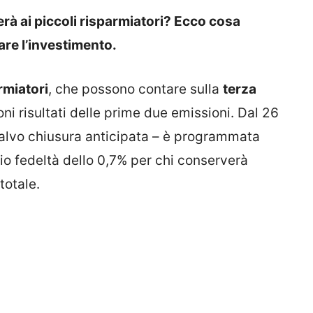
rà ai piccoli risparmiatori? Ecco cosa
re l’investimento.
rmiatori
, che possono contare sulla
terza
ni risultati delle prime due emissioni. Dal 26
alvo chiusura anticipata – è programmata
io fedeltà dello 0,7% per chi conserverà
totale.