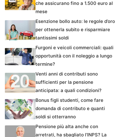
che assicurano fino a 1.500 euro al
mese
Esenzione bollo auto: le regole d’oro
per ottenerla subito e risparmiare
tantissimi soldi
Furgoni e veicoli commerciali: quali
opportunità con il noleggio a lungo
termine?
Venti anni di contributi sono
sufficienti per la pensione
anticipata: a quali condizioni?
Bonus figli studenti, come fare
domanda di contributo e quanti
soldi si otterranno
Pensione più alta anche con
arretrati, ha sbagliato l’INPS? La