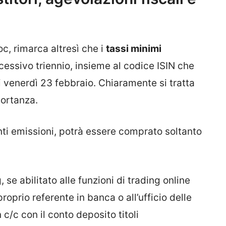
, rimarca altresì che i
tassi minimi
ccessivo triennio, insieme al codice ISIN che
ti venerdì 23 febbraio. Chiaramente si tratta
portanza.
nti emissioni, potrà essere comprato soltanto
 se abilitato alle funzioni di trading online
oprio referente in banca o all’ufficio delle
 c/c con il conto deposito titoli