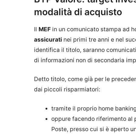
modalità di acquisto
Il
MEF
in un comunicato stampa ad hoc
assicurati
nei primi tre anni e nel su
identifica il titolo, saranno comunica
di informazioni non di secondaria im
Detto titolo, come già per le precede
dai piccoli risparmiatori:
tramite il proprio home banking,
oppure facendo riferimento al pr
Poste, presso cui si è aperto un