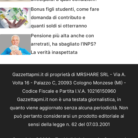
Bonus figli studenti, come fare
domanda di contributo e
quanti soldi si otterranno
Pensione più alta anche con
arretrati, ha sbagliato l’INPS?
La verità inaspettata
Gazzettapmi.it di proprietà di MRSHARE SRL - Via A.
Volta 16 - Palazzo C, 20093 Cologno Monzese (MI) -
Codice Fiscale e Partita I.V.A. 10216150960
Gazzettapmi.it non è una testata giornalistica, in
quanto viene aggiornato senza alcuna periodicità. Non
può pertanto considerarsi un prodotto editoriale ai
sensi della legge n. 62 del 07.03.2001