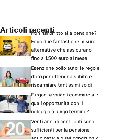
Articoli recenti
Non hai diritto alla pensione?
Ecco due fantastiche misure
alternative che assicurano
fino a 1.500 euro al mese
Esenzione bollo auto: le regole
d’oro per ottenerla subito e
risparmiare tantissimi soldi
Furgoni e veicoli commerciali:
quali opportunità con il
noleggio a lungo termine?
Venti anni di contributi sono
sufficienti per la pensione
anticipata: a quali condizioni?