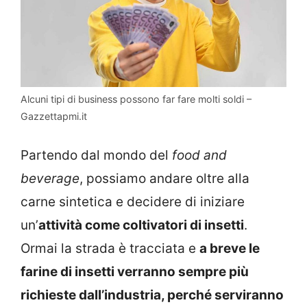
Alcuni tipi di business possono far fare molti soldi –
Gazzettapmi.it
Partendo dal mondo del
food and
beverage
, possiamo andare oltre alla
carne sintetica e decidere di iniziare
un’
attività come coltivatori di insetti
.
Ormai la strada è tracciata e
a breve le
farine di insetti verranno sempre più
richieste dall’industria, perché serviranno