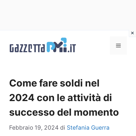
Vai
al
Menu
contenuto
Come fare soldi nel
2024 con le attività di
successo del momento
Febbraio 19, 2024
di
Stefania Guerra