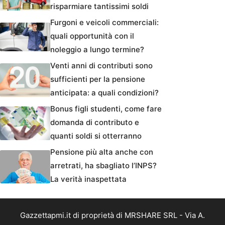
risparmiare tantissimi soldi
Furgoni e veicoli commerciali:
quali opportunità con il
noleggio a lungo termine?
Venti anni di contributi sono
sufficienti per la pensione
anticipata: a quali condizioni?
Bonus figli studenti, come fare
domanda di contributo e
quanti soldi si otterranno
Pensione più alta anche con
arretrati, ha sbagliato l’INPS?
La verità inaspettata
Gazzettapmi.it di proprietà di MRSHARE SRL - Via A.