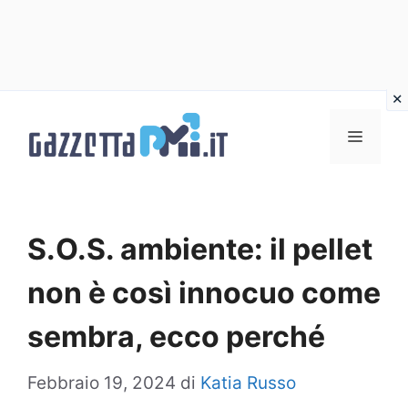
Vai
al
Menu
contenuto
S.O.S. ambiente: il pellet
non è così innocuo come
sembra, ecco perché
Febbraio 19, 2024
di
Katia Russo