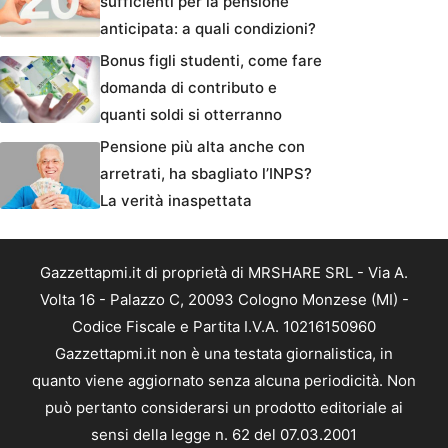
sufficienti per la pensione
anticipata: a quali condizioni?
Bonus figli studenti, come fare
domanda di contributo e
quanti soldi si otterranno
Pensione più alta anche con
arretrati, ha sbagliato l’INPS?
La verità inaspettata
Gazzettapmi.it di proprietà di MRSHARE SRL - Via A.
Volta 16 - Palazzo C, 20093 Cologno Monzese (MI) -
Codice Fiscale e Partita I.V.A. 10216150960
Gazzettapmi.it non è una testata giornalistica, in
quanto viene aggiornato senza alcuna periodicità. Non
può pertanto considerarsi un prodotto editoriale ai
sensi della legge n. 62 del 07.03.2001