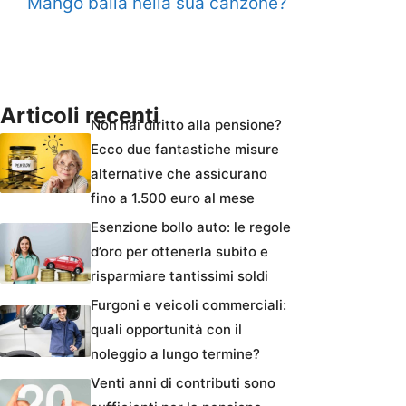
Mango balla nella sua canzone?
Articoli recenti
Non hai diritto alla pensione?
Ecco due fantastiche misure
alternative che assicurano
fino a 1.500 euro al mese
Esenzione bollo auto: le regole
d’oro per ottenerla subito e
risparmiare tantissimi soldi
Furgoni e veicoli commerciali:
quali opportunità con il
noleggio a lungo termine?
Venti anni di contributi sono