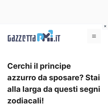
Vai
al
Menu
contenuto
Cerchi il principe
azzurro da sposare? Stai
alla larga da questi segni
zodiacali!