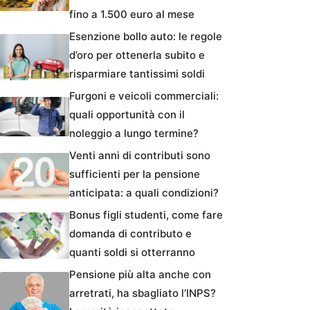
fino a 1.500 euro al mese
Esenzione bollo auto: le regole
d’oro per ottenerla subito e
risparmiare tantissimi soldi
Furgoni e veicoli commerciali:
quali opportunità con il
noleggio a lungo termine?
Venti anni di contributi sono
sufficienti per la pensione
anticipata: a quali condizioni?
Bonus figli studenti, come fare
domanda di contributo e
quanti soldi si otterranno
Pensione più alta anche con
arretrati, ha sbagliato l’INPS?