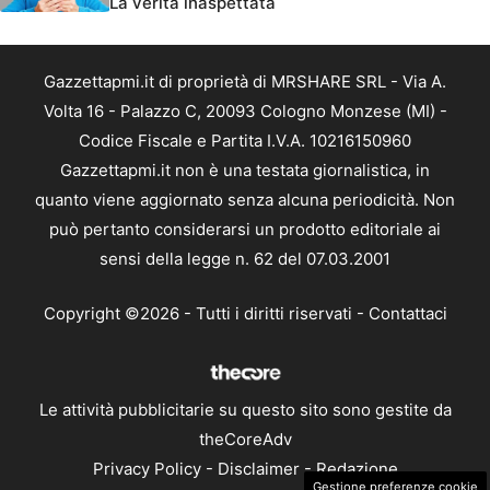
La verità inaspettata
Gazzettapmi.it di proprietà di MRSHARE SRL - Via A.
Volta 16 - Palazzo C, 20093 Cologno Monzese (MI) -
Codice Fiscale e Partita I.V.A. 10216150960
Gazzettapmi.it non è una testata giornalistica, in
quanto viene aggiornato senza alcuna periodicità. Non
può pertanto considerarsi un prodotto editoriale ai
sensi della legge n. 62 del 07.03.2001
Copyright ©2026 - Tutti i diritti riservati -
Contattaci
Le attività pubblicitarie su questo sito sono gestite da
theCoreAdv
Privacy Policy
-
Disclaimer
-
Redazione
Gestione preferenze cookie