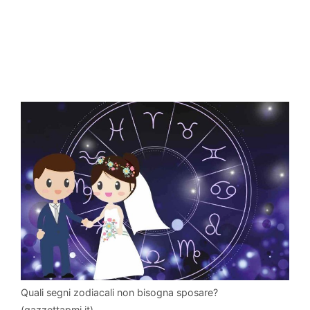
Quali segni zodiacali non bisogna sposare?
(gazzettapmi.it)