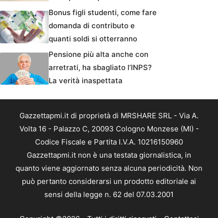
Bonus figli studenti, come fare
domanda di contributo e
quanti soldi si otterranno
Pensione più alta anche con
arretrati, ha sbagliato l’INPS?
La verità inaspettata
Gazzettapmi.it di proprietà di MRSHARE SRL - Via A.
Volta 16 - Palazzo C, 20093 Cologno Monzese (MI) -
Codice Fiscale e Partita I.V.A. 10216150960
Gazzettapmi.it non è una testata giornalistica, in
quanto viene aggiornato senza alcuna periodicità. Non
può pertanto considerarsi un prodotto editoriale ai
sensi della legge n. 62 del 07.03.2001