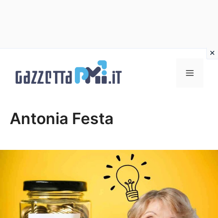
Vai
al
Menu
contenuto
Antonia Festa