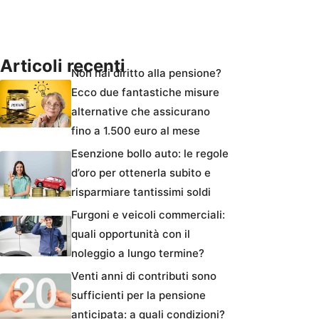
Articoli recenti
Non hai diritto alla pensione?
Ecco due fantastiche misure
alternative che assicurano
fino a 1.500 euro al mese
Esenzione bollo auto: le regole
d’oro per ottenerla subito e
risparmiare tantissimi soldi
Furgoni e veicoli commerciali:
quali opportunità con il
noleggio a lungo termine?
Venti anni di contributi sono
sufficienti per la pensione
anticipata: a quali condizioni?