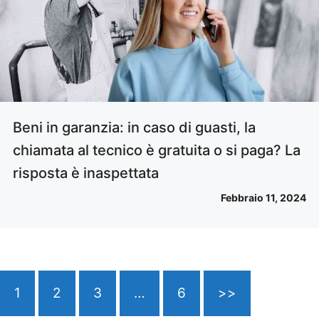
Beni in garanzia: in caso di guasti, la
chiamata al tecnico è gratuita o si paga? La
risposta è inaspettata
Febbraio 11, 2024
1
2
3
…
6
>>