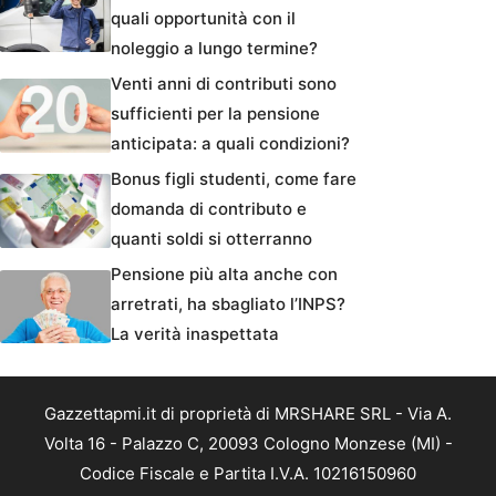
quali opportunità con il
noleggio a lungo termine?
Venti anni di contributi sono
sufficienti per la pensione
anticipata: a quali condizioni?
Bonus figli studenti, come fare
domanda di contributo e
quanti soldi si otterranno
Pensione più alta anche con
arretrati, ha sbagliato l’INPS?
La verità inaspettata
Gazzettapmi.it di proprietà di MRSHARE SRL - Via A.
Volta 16 - Palazzo C, 20093 Cologno Monzese (MI) -
Codice Fiscale e Partita I.V.A. 10216150960