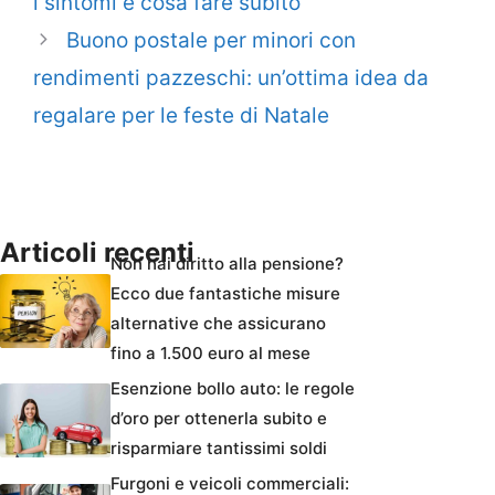
i sintomi e cosa fare subito
Buono postale per minori con
rendimenti pazzeschi: un’ottima idea da
regalare per le feste di Natale
Articoli recenti
Non hai diritto alla pensione?
Ecco due fantastiche misure
alternative che assicurano
fino a 1.500 euro al mese
Esenzione bollo auto: le regole
d’oro per ottenerla subito e
risparmiare tantissimi soldi
Furgoni e veicoli commerciali: