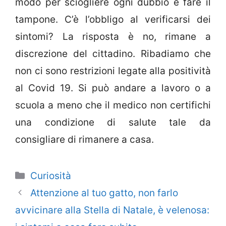
modo per sciogliere ogni dubbio è fare il
tampone. C’è l’obbligo al verificarsi dei
sintomi? La risposta è no, rimane a
discrezione del cittadino. Ribadiamo che
non ci sono restrizioni legate alla positività
al Covid 19. Si può andare a lavoro o a
scuola a meno che il medico non certifichi
una condizione di salute tale da
consigliare di rimanere a casa.
Categorie
Curiosità
Attenzione al tuo gatto, non farlo
avvicinare alla Stella di Natale, è velenosa: