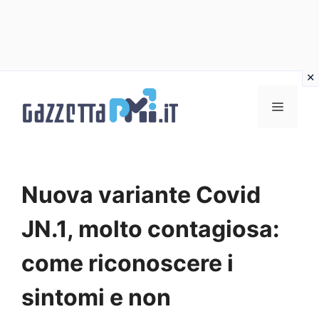
Vai
al
Menu
contenuto
Nuova variante Covid
JN.1, molto contagiosa:
come riconoscere i
sintomi e non