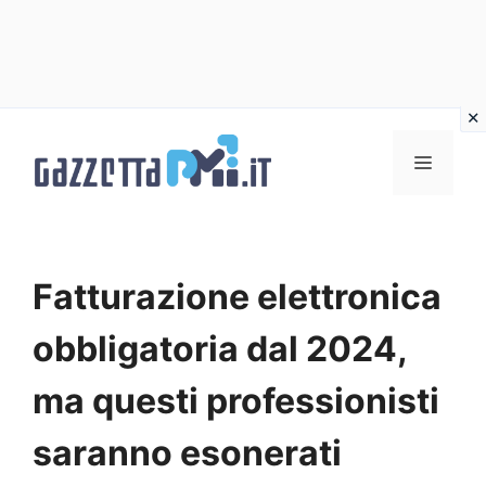
Vai
al
Menu
contenuto
Fatturazione elettronica
obbligatoria dal 2024,
ma questi professionisti
saranno esonerati