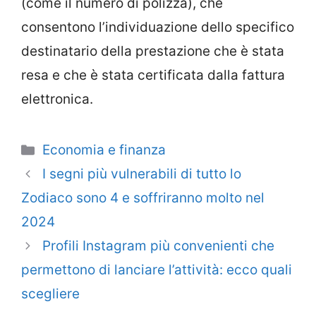
(come il numero di polizza), che
consentono l’individuazione dello specifico
destinatario della prestazione che è stata
resa e che è stata certificata dalla fattura
elettronica.
Categorie
Economia e finanza
I segni più vulnerabili di tutto lo
Zodiaco sono 4 e soffriranno molto nel
2024
Profili Instagram più convenienti che
permettono di lanciare l’attività: ecco quali
scegliere