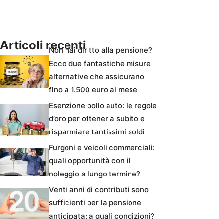
Articoli recenti
Non hai diritto alla pensione?
Ecco due fantastiche misure
alternative che assicurano
fino a 1.500 euro al mese
Esenzione bollo auto: le regole
d’oro per ottenerla subito e
risparmiare tantissimi soldi
Furgoni e veicoli commerciali:
quali opportunità con il
noleggio a lungo termine?
Venti anni di contributi sono
sufficienti per la pensione
anticipata: a quali condizioni?