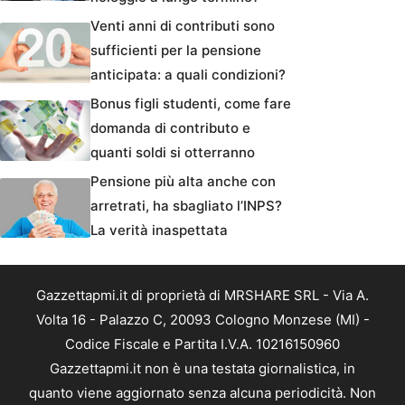
Venti anni di contributi sono
sufficienti per la pensione
anticipata: a quali condizioni?
Bonus figli studenti, come fare
domanda di contributo e
quanti soldi si otterranno
Pensione più alta anche con
arretrati, ha sbagliato l’INPS?
La verità inaspettata
Gazzettapmi.it di proprietà di MRSHARE SRL - Via A.
Volta 16 - Palazzo C, 20093 Cologno Monzese (MI) -
Codice Fiscale e Partita I.V.A. 10216150960
Gazzettapmi.it non è una testata giornalistica, in
quanto viene aggiornato senza alcuna periodicità. Non