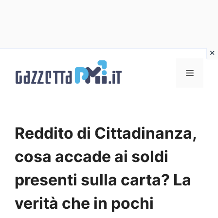
Vai
al
Menu
contenuto
Reddito di Cittadinanza,
cosa accade ai soldi
presenti sulla carta? La
verità che in pochi