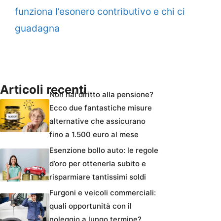
funziona l’esonero contributivo e chi ci
guadagna
Articoli recenti
Non hai diritto alla pensione?
Ecco due fantastiche misure
alternative che assicurano
fino a 1.500 euro al mese
Esenzione bollo auto: le regole
d’oro per ottenerla subito e
risparmiare tantissimi soldi
Furgoni e veicoli commerciali:
quali opportunità con il
noleggio a lungo termine?