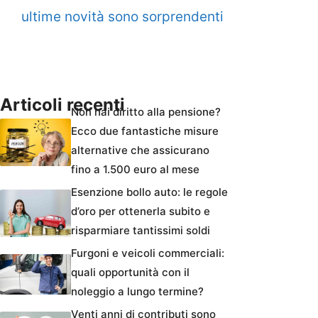
ultime novità sono sorprendenti
Articoli recenti
Non hai diritto alla pensione?
Ecco due fantastiche misure
alternative che assicurano
fino a 1.500 euro al mese
Esenzione bollo auto: le regole
d’oro per ottenerla subito e
risparmiare tantissimi soldi
Furgoni e veicoli commerciali:
quali opportunità con il
noleggio a lungo termine?
Venti anni di contributi sono