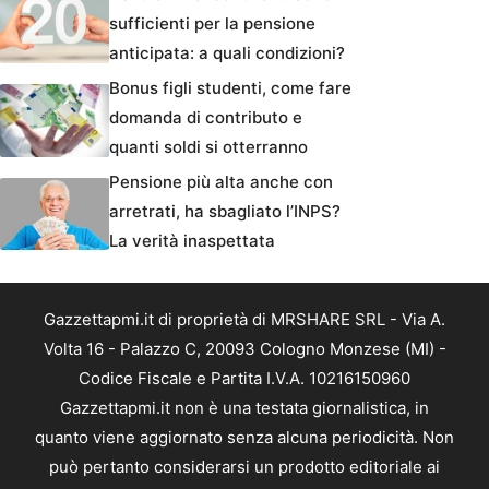
sufficienti per la pensione
anticipata: a quali condizioni?
Bonus figli studenti, come fare
domanda di contributo e
quanti soldi si otterranno
Pensione più alta anche con
arretrati, ha sbagliato l’INPS?
La verità inaspettata
Gazzettapmi.it di proprietà di MRSHARE SRL - Via A.
Volta 16 - Palazzo C, 20093 Cologno Monzese (MI) -
Codice Fiscale e Partita I.V.A. 10216150960
Gazzettapmi.it non è una testata giornalistica, in
quanto viene aggiornato senza alcuna periodicità. Non
può pertanto considerarsi un prodotto editoriale ai