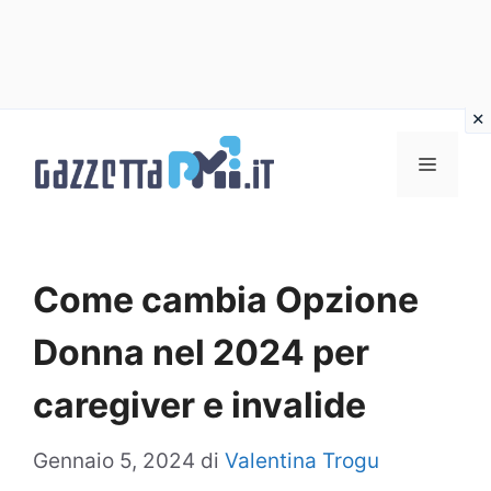
Vai
al
Menu
contenuto
Come cambia Opzione
Donna nel 2024 per
caregiver e invalide
Gennaio 5, 2024
di
Valentina Trogu