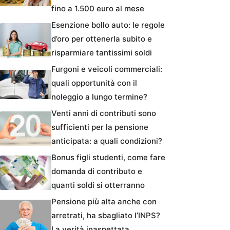
fino a 1.500 euro al mese
Esenzione bollo auto: le regole
d’oro per ottenerla subito e
risparmiare tantissimi soldi
Furgoni e veicoli commerciali:
quali opportunità con il
noleggio a lungo termine?
Venti anni di contributi sono
sufficienti per la pensione
anticipata: a quali condizioni?
Bonus figli studenti, come fare
domanda di contributo e
quanti soldi si otterranno
Pensione più alta anche con
arretrati, ha sbagliato l’INPS?
La verità inaspettata