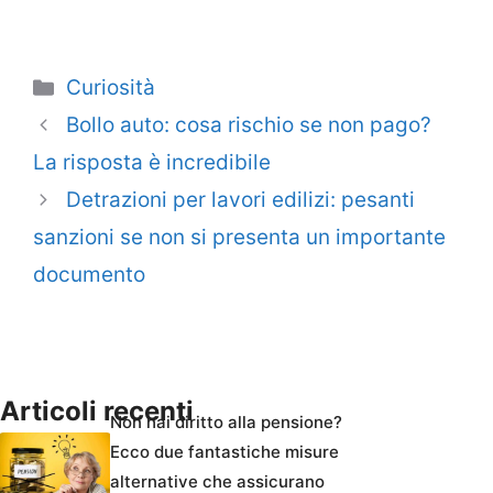
Categorie
Curiosità
Bollo auto: cosa rischio se non pago?
La risposta è incredibile
Detrazioni per lavori edilizi: pesanti
sanzioni se non si presenta un importante
documento
Articoli recenti
Non hai diritto alla pensione?
Ecco due fantastiche misure
alternative che assicurano