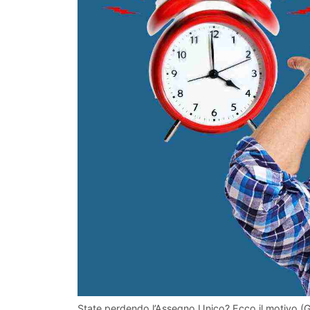
State perdendo l’Assegno Unico? Ecco il motivo (G