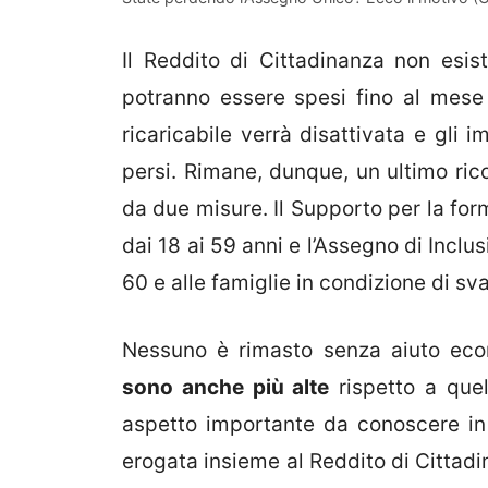
Il Reddito di Cittadinanza non esis
potranno essere spesi fino al mese 
ricaricabile verrà disattivata e gli 
persi. Rimane, dunque, un ultimo rico
da due misure. Il Supporto per la for
dai 18 ai 59 anni e l’Assegno di Inclus
60 e alle famiglie in condizione di sv
Nessuno è rimasto senza aiuto econ
sono anche più alte
rispetto a quel
aspetto importante da conoscere in 
erogata insieme al Reddito di Cittadi