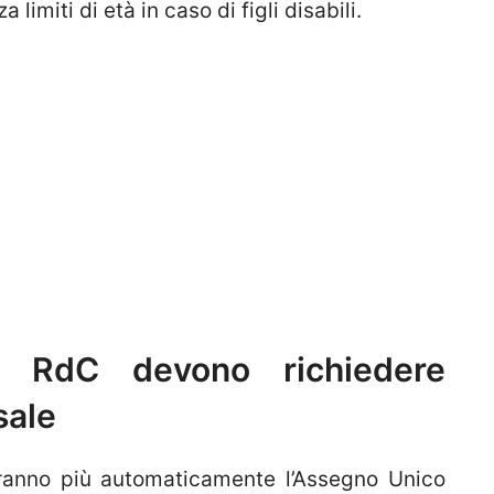
 limiti di età in caso di figli disabili.
i RdC devono richiedere
sale
eranno più automaticamente l’Assegno Unico