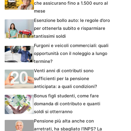
che assicurano fino a 1.500 euro al
mese
Esenzione bollo auto: le regole d’oro
per ottenerla subito e risparmiare
tantissimi soldi
Furgoni e veicoli commerciali: quali
opportunità con il noleggio a lungo
termine?
Venti anni di contributi sono
sufficienti per la pensione
anticipata: a quali condizioni?
Bonus figli studenti, come fare
domanda di contributo e quanti
soldi si otterranno
Pensione più alta anche con
arretrati, ha sbagliato l’INPS? La