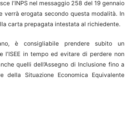
sce l’INPS nel messaggio 258 del 19 gennaio
e verrà erogata secondo questa modalità. In
ella carta prepagata intestata al richiedente.
no, è consigliabile prendere subito un
 l’ISEE in tempo ed evitare di perdere non
nche quelli dell’Assegno di Inclusione fino a
re della Situazione Economica Equivalente