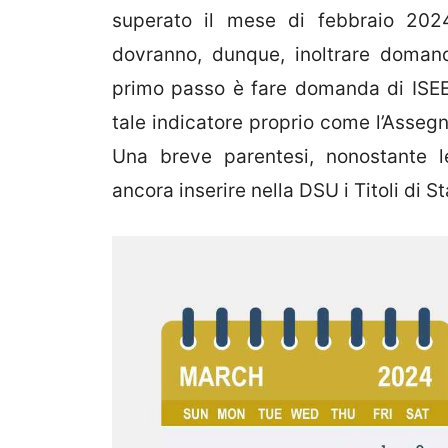
superato il mese di febbraio 2024
dovranno, dunque, inoltrare doman
primo passo è fare domanda di ISEE
tale indicatore proprio come l’Assegn
Una breve parentesi, nonostante l
ancora inserire nella DSU i Titoli di Sta