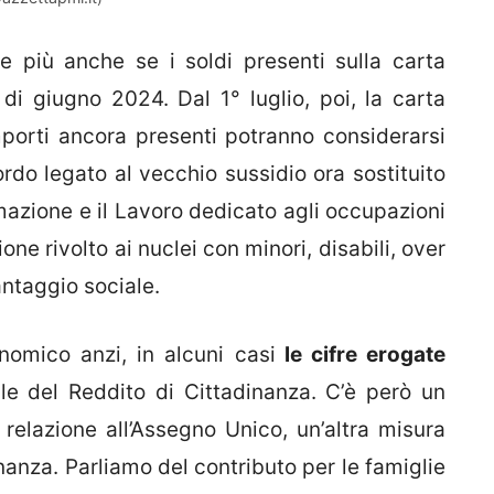
te più anche se i soldi presenti sulla carta
di giugno 2024. Dal 1° luglio, poi, la carta
importi ancora presenti potranno considerarsi
rdo legato al vecchio sussidio ora sostituito
mazione e il Lavoro dedicato agli occupazioni
ione rivolto ai nuclei con minori, disabili, over
antaggio sociale.
omico anzi, in alcuni casi
le cifre erogate
le del Reddito di Cittadinanza. C’è però un
relazione all’Assegno Unico, un’altra misura
nanza. Parliamo del contributo per le famiglie