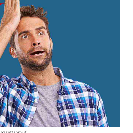
azzettapmi.it)