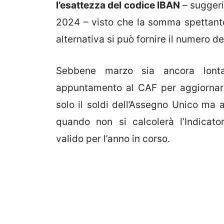
l’esattezza del codice IBAN
– suggeri
2024 – visto che la somma spettant
alternativa si può fornire il numero d
Sebbene marzo sia ancora lonta
appuntamento al CAF per aggiornare
solo il soldi dell’Assegno Unico ma a
quando non si calcolerà l’Indicato
valido per l’anno in corso.