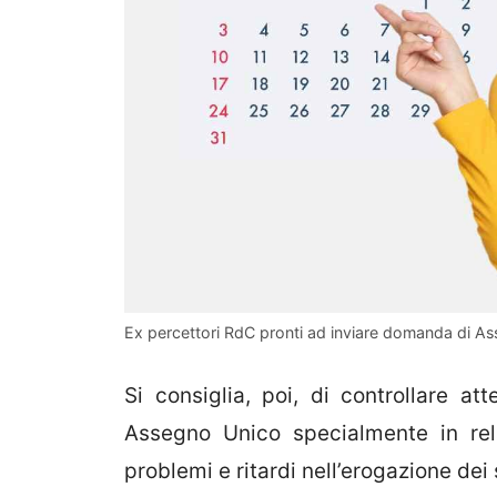
Ex percettori RdC pronti ad inviare domanda di A
Si consiglia, poi, di controllare a
Assegno Unico specialmente in rel
problemi e ritardi nell’erogazione dei 