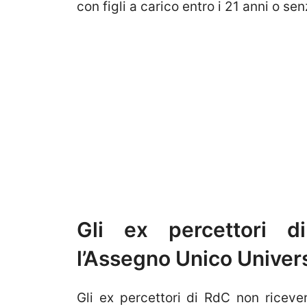
con figli a carico entro i 21 anni o senza
Gli ex percettori d
l’Assegno Unico Univer
Gli ex percettori di RdC non ricev