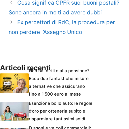
Cosa significa CPFR suoi buoni postali?
Sono ancora in molti ad avere dubbi
Ex percettori di RdC, la procedura per
non perdere l’Assegno Unico
Articoli recenti
Non hai diritto alla pensione?
Ecco due fantastiche misure
alternative che assicurano
fino a 1.500 euro al mese
Esenzione bollo auto: le regole
d’oro per ottenerla subito e
risparmiare tantissimi soldi
Furgoni e veicoli commerciali: