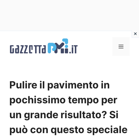
Vai
al
Menu
contenuto
Pulire il pavimento in
pochissimo tempo per
un grande risultato? Si
può con questo speciale