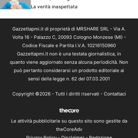
La verità inaspettata
Gazzettapmi.it di proprietà di MRSHARE SRL - Via A.
Volta 16 - Palazzo C, 20093 Cologno Monzese (MI) -
Codice Fiscale e Partita I.V.A. 10216150960
Gazzettapmi.it non è una testata giornalistica, in
quanto viene aggiornato senza alcuna periodicità. Non
può pertanto considerarsi un prodotto editoriale ai
sensi della legge n. 62 del 07.03.2001
Copyright ©2026 - Tutti i diritti riservati -
Contattaci
Le attività pubblicitarie su questo sito sono gestite da
theCoreAdv
Privacy Policy
-
Disclaimer
-
Redazione