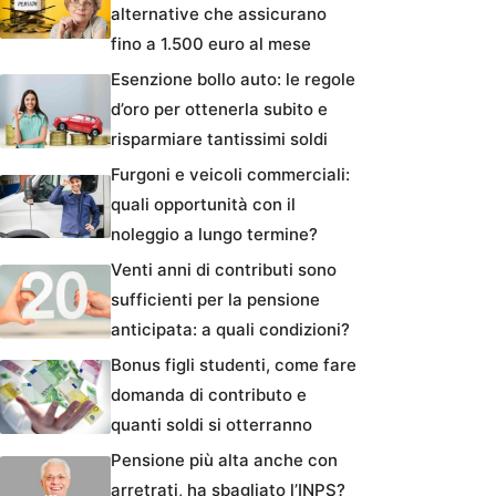
alternative che assicurano
fino a 1.500 euro al mese
Esenzione bollo auto: le regole
d’oro per ottenerla subito e
risparmiare tantissimi soldi
Furgoni e veicoli commerciali:
quali opportunità con il
noleggio a lungo termine?
Venti anni di contributi sono
sufficienti per la pensione
anticipata: a quali condizioni?
Bonus figli studenti, come fare
domanda di contributo e
quanti soldi si otterranno
Pensione più alta anche con
arretrati, ha sbagliato l’INPS?