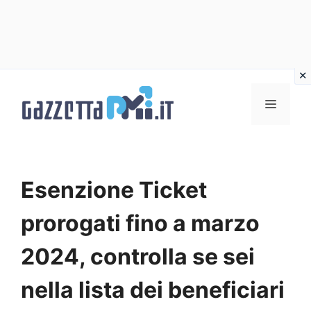
Vai
al
Menu
contenuto
Esenzione Ticket
prorogati fino a marzo
2024, controlla se sei
nella lista dei beneficiari