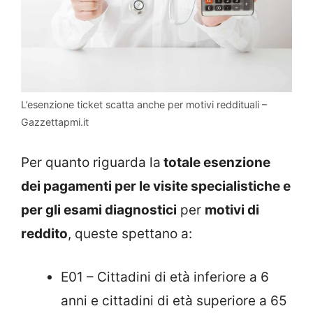
L’esenzione ticket scatta anche per motivi reddituali –
Gazzettapmi.it
Per quanto riguarda la
totale esenzione
dei pagamenti per le visite specialistiche e
per gli esami diagnostici
per
motivi di
reddito
, queste spettano a:
E01 – Cittadini di età inferiore a 6
anni e cittadini di età superiore a 65