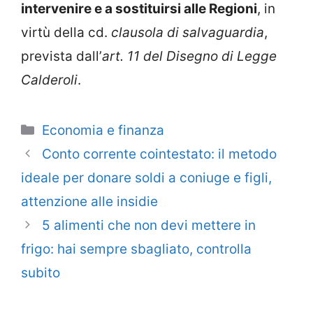
intervenire e a sostituirsi alle Regioni
, in
virtù della cd.
clausola di salvaguardia
,
prevista dall’
art. 11 del Disegno di Legge
Calderoli
.
Categorie
Economia e finanza
Conto corrente cointestato: il metodo
ideale per donare soldi a coniuge e figli,
attenzione alle insidie
5 alimenti che non devi mettere in
frigo: hai sempre sbagliato, controlla
subito