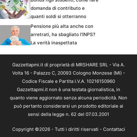
domanda di contributo e
quanti soldi si otterranno
Pensione più alta anche con
arretrati, ha sbagliato l’INPS?
La verità inaspettata
Gazzettapmi.it di proprietà di MRSHARE SRL - Via A.
Volta 16 - Palazzo C, 20093 Cologno Monzese (MI) -
Codice Fiscale e Partita I.V.A. 10216150960
Gazzettapmi.it non è una testata giornalistica, in
quanto viene aggiornato senza alcuna periodicità. Non
può pertanto considerarsi un prodotto editoriale ai
sensi della legge n. 62 del 07.03.2001
Copyright ©2026 - Tutti i diritti riservati -
Contattaci