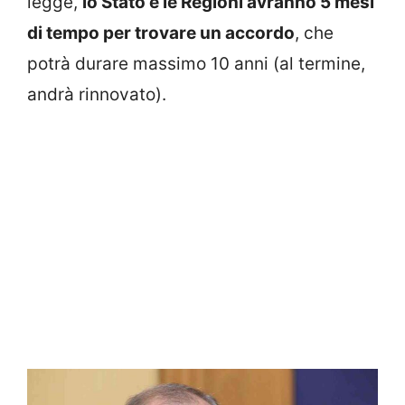
legge,
lo Stato e le Regioni avranno 5 mesi
di tempo per trovare un accordo
, che
potrà durare massimo 10 anni (al termine,
andrà rinnovato).