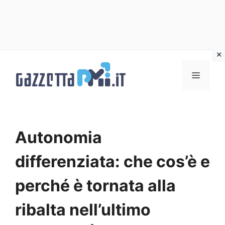
Vai
al
Menu
contenuto
Autonomia
differenziata: che cos’è e
perché è tornata alla
ribalta nell’ultimo