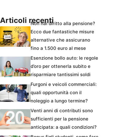
Articoli recenti
Non hai diritto alla pensione?
Ecco due fantastiche misure
alternative che assicurano
fino a 1.500 euro al mese
Esenzione bollo auto: le regole
d’oro per ottenerla subito e
risparmiare tantissimi soldi
Furgoni e veicoli commerciali:
quali opportunità con il
noleggio a lungo termine?
Venti anni di contributi sono
sufficienti per la pensione
anticipata: a quali condizioni?
Bonus figli studenti, come fare