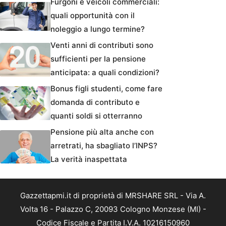
Furgoni e veicoli commerciali:
quali opportunità con il
noleggio a lungo termine?
Venti anni di contributi sono
sufficienti per la pensione
anticipata: a quali condizioni?
Bonus figli studenti, come fare
domanda di contributo e
quanti soldi si otterranno
Pensione più alta anche con
arretrati, ha sbagliato l’INPS?
La verità inaspettata
Gazzettapmi.it di proprietà di MRSHARE SRL - Via A.
Volta 16 - Palazzo C, 20093 Cologno Monzese (MI) -
Codice Fiscale e Partita I.V.A. 10216150960