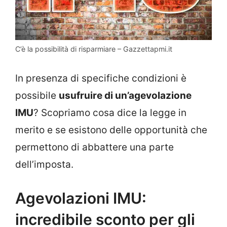
C’è la possibilità di risparmiare – Gazzettapmi.it
In presenza di specifiche condizioni è
possibile
usufruire di un’agevolazione
IMU
? Scopriamo cosa dice la legge in
merito e se esistono delle opportunità che
permettono di abbattere una parte
dell’imposta.
Agevolazioni IMU:
incredibile sconto per gli