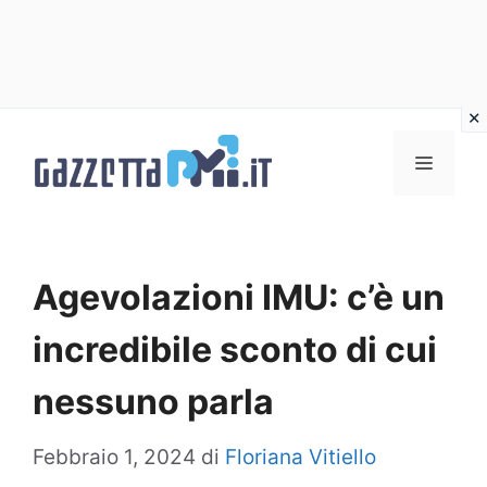
Vai
al
Menu
contenuto
Agevolazioni IMU: c’è un
incredibile sconto di cui
nessuno parla
Febbraio 1, 2024
di
Floriana Vitiello