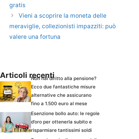
gratis
Vieni a scoprire la moneta delle
meraviglie, collezionisti impazziti: può
valere una fortuna
Articoli recenti
Non hai diritto alla pensione?
Ecco due fantastiche misure
alternative che assicurano
fino a 1.500 euro al mese
Esenzione bollo auto: le regole
d’oro per ottenerla subito e
risparmiare tantissimi soldi