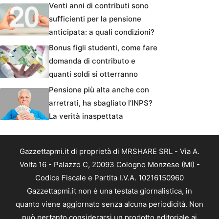
Venti anni di contributi sono
sufficienti per la pensione
anticipata: a quali condizioni?
Bonus figli studenti, come fare
domanda di contributo e
quanti soldi si otterranno
Pensione più alta anche con
arretrati, ha sbagliato l’INPS?
La verità inaspettata
Gazzettapmi.it di proprietà di MRSHARE SRL - Via A.
Volta 16 - Palazzo C, 20093 Cologno Monzese (MI) -
Codice Fiscale e Partita I.V.A. 10216150960
Gazzettapmi.it non è una testata giornalistica, in
quanto viene aggiornato senza alcuna periodicità. Non
può pertanto considerarsi un prodotto editoriale ai