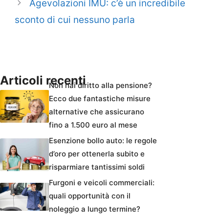
Agevolazioni IMU: c’è un incredibile
sconto di cui nessuno parla
Articoli recenti
Non hai diritto alla pensione?
Ecco due fantastiche misure
alternative che assicurano
fino a 1.500 euro al mese
Esenzione bollo auto: le regole
d’oro per ottenerla subito e
risparmiare tantissimi soldi
Furgoni e veicoli commerciali:
quali opportunità con il
noleggio a lungo termine?