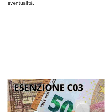
eventualità.