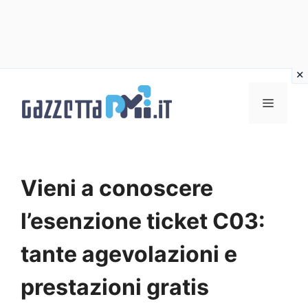
Vai
al
Menu
contenuto
Vieni a conoscere
l’esenzione ticket C03:
tante agevolazioni e
prestazioni gratis