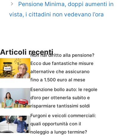
Pensione Minima, doppi aumenti in
vista, i cittadini non vedevano l’ora
Articoli recenti
Non hai diritto alla pensione?
Ecco due fantastiche misure
alternative che assicurano
fino a 1.500 euro al mese
Esenzione bollo auto: le regole
d’oro per ottenerla subito e
risparmiare tantissimi soldi
Furgoni e veicoli commerciali:
quali opportunità con il
noleggio a lungo termine?