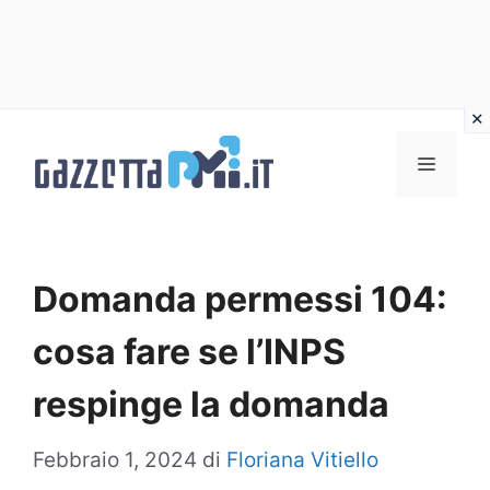
Vai
al
Menu
contenuto
Domanda permessi 104:
cosa fare se l’INPS
respinge la domanda
Febbraio 1, 2024
di
Floriana Vitiello