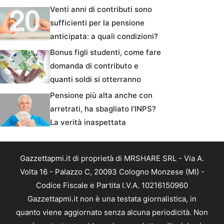
Venti anni di contributi sono
sufficienti per la pensione
anticipata: a quali condizioni?
Bonus figli studenti, come fare
domanda di contributo e
quanti soldi si otterranno
Pensione più alta anche con
arretrati, ha sbagliato l’INPS?
La verità inaspettata
Gazzettapmi.it di proprietà di MRSHARE SRL - Via A.
Volta 16 - Palazzo C, 20093 Cologno Monzese (MI) -
Codice Fiscale e Partita I.V.A. 10216150960
Gazzettapmi.it non è una testata giornalistica, in
quanto viene aggiornato senza alcuna periodicità. Non