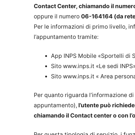
Contact Center, chiamando il nume
oppure il numero
06-164164 (da rete
Per le informazioni di primo livello, 
l’appuntamento tramite:
App INPS Mobile «Sportelli di 
Sito www.inps.it «Le sedi INPS
Sito www.inps.it « Area person
Per quanto riguarda l’informazione di
appuntamento),
l’utente può richied
chiamando il Contact center o con l’
Per questa tipologia di servizio, i fun