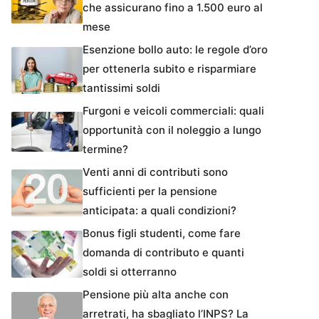
che assicurano fino a 1.500 euro al
mese
Esenzione bollo auto: le regole d’oro
per ottenerla subito e risparmiare
tantissimi soldi
Furgoni e veicoli commerciali: quali
opportunità con il noleggio a lungo
termine?
Venti anni di contributi sono
sufficienti per la pensione
anticipata: a quali condizioni?
Bonus figli studenti, come fare
domanda di contributo e quanti
soldi si otterranno
Pensione più alta anche con
arretrati, ha sbagliato l’INPS? La