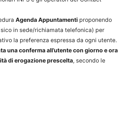
cedura
Agenda Appuntamenti
proponendo
isico in sede/richiamata telefonica) per
ativo la preferenza espressa da ogni utente.
iata una conferma all’utente con giorno e ora
ità di erogazione prescelta
, secondo le