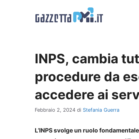
Vai
al
contenuto
INPS, cambia tut
procedure da es
accedere ai serv
Febbraio 2, 2024
di
Stefania Guerra
L’INPS svolge un ruolo fondamentale 