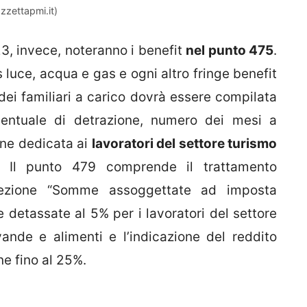
zzettapmi.it)
23, invece, noteranno i benefit
nel punto 475
.
 luce, acqua e gas e ogni altro fringe benefit
dei familiari a carico dovrà essere compilata
centuale di detrazione, numero dei mesi a
one dedicata ai
lavoratori del settore turismo
e. Il punto 479 comprende il trattamento
 sezione “Somme assoggettate ad imposta
e detassate al 5% per i lavoratori del settore
ande e alimenti e l’indicazione del reddito
e fino al 25%.