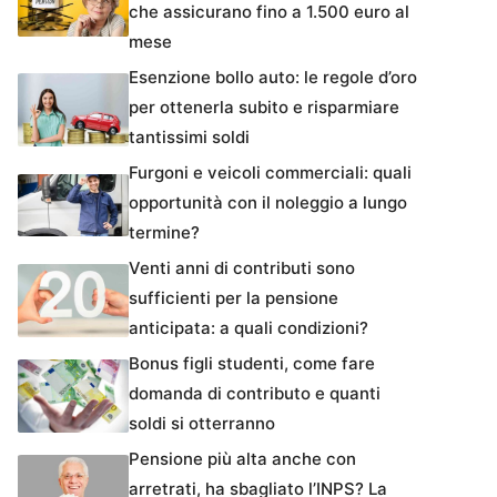
che assicurano fino a 1.500 euro al
mese
Esenzione bollo auto: le regole d’oro
per ottenerla subito e risparmiare
tantissimi soldi
Furgoni e veicoli commerciali: quali
opportunità con il noleggio a lungo
termine?
Venti anni di contributi sono
sufficienti per la pensione
anticipata: a quali condizioni?
Bonus figli studenti, come fare
domanda di contributo e quanti
soldi si otterranno
Pensione più alta anche con
arretrati, ha sbagliato l’INPS? La