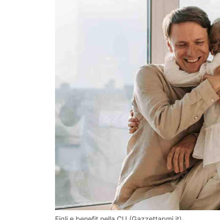
Figli e benefit nella CU (Gazzettapmi.it)