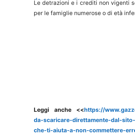
Le detrazioni e i crediti non vigenti 
per le famiglie numerose o di età infer
Leggi anche <<
https://www.gazze
da-scaricare-direttamente-dal-sito
che-ti-aiuta-a-non-commettere-erro