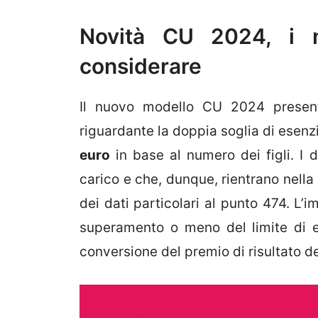
Novità CU 2024, i n
considerare
Il nuovo modello CU 2024 present
riguardante la doppia soglia di esenz
euro
in base al numero dei figli. I 
carico e che, dunque, rientrano nella
dei dati particolari al punto 474. L
superamento o meno del limite di e
conversione del premio di risultato d