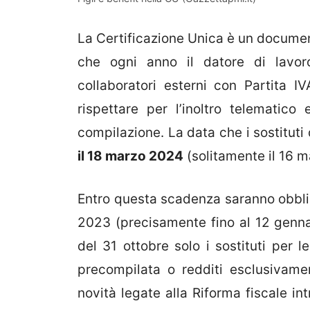
La Certificazione Unica è un document
che ogni anno il datore di lavor
collaboratori esterni con Partita I
rispettare per l’inoltro telematico
compilazione. La data che i sostitut
il 18 marzo 2024
(solitamente il 16 m
Entro questa scadenza saranno obbliga
2023 (precisamente fino al 12 genn
del 31 ottobre solo i sostituti per 
precompilata o redditi esclusivame
novità legate alla Riforma fiscale i