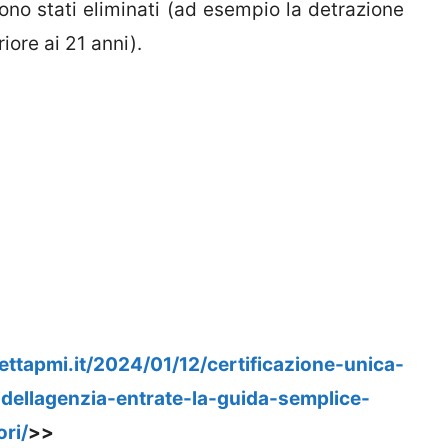
sono stati eliminati (ad esempio la detrazione
iore ai 21 anni).
ttapmi.it/2024/01/12/certificazione-unica-
-dellagenzia-entrate-la-guida-semplice-
ri/
>>