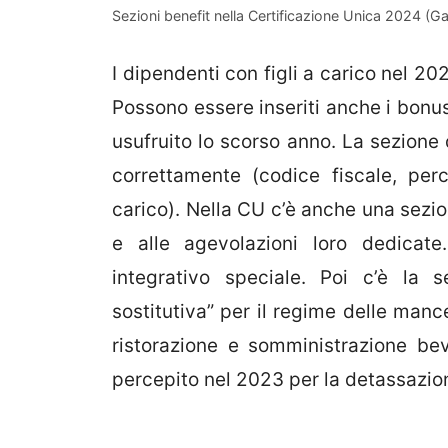
Sezioni benefit nella Certificazione Unica 2024 (Ga
I dipendenti con figli a carico nel 20
Possono essere inseriti anche i bonus
usufruito lo scorso anno. La sezione 
correttamente (codice fiscale, per
carico). Nella CU c’è anche una sezi
e alle agevolazioni loro dedicat
integrativo speciale. Poi c’è la
sostitutiva” per il regime delle manc
ristorazione e somministrazione bev
percepito nel 2023 per la detassazion