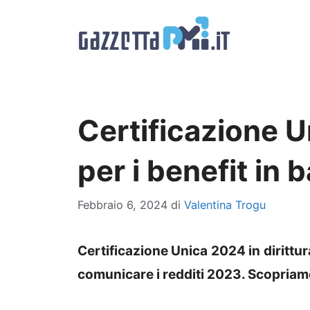
Vai
al
contenuto
Certificazione U
per i benefit in b
Febbraio 6, 2024
di
Valentina Trogu
Certificazione Unica 2024 in dirittur
comunicare i redditi 2023. Scopriamo 