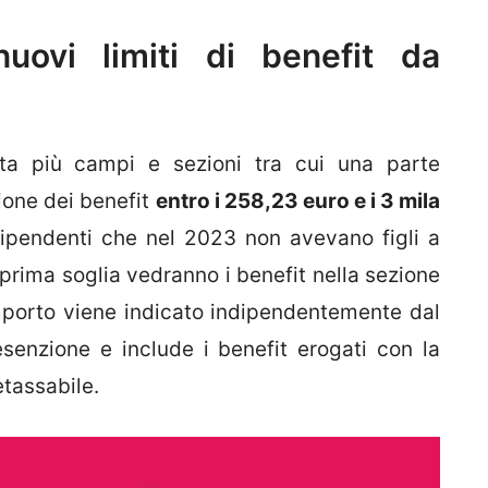
uovi limiti di benefit da
a più campi e sezioni tra cui una parte
ione dei benefit
entro i 258,23 euro e i 3 mila
dipendenti che nel 2023 non avevano figli a
 prima soglia vedranno i benefit nella sezione
’importo viene indicato indipendentemente dal
senzione e include i benefit erogati con la
etassabile.