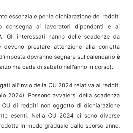
o essenziale per la dichiarazione dei redditi
o consegna ai lavoratori dipendenti e ai
VA. Gli interessati hanno delle scadenze da
 e devono prestare attenzione alla corretta
i d’imposta dovranno segnare sul calendario
è
arzo ma cade di sabato nell’anno in corso).
ti all’invio della CU 2024 relativa ai redditi
aio 2024). Possono avvalersi della scadenza
le CU di redditi non oggetto di dichiarazione
nte esenti. Nella CU 2024 ci sono diverse
ntrodotta in modo graduale dallo scorso anno.