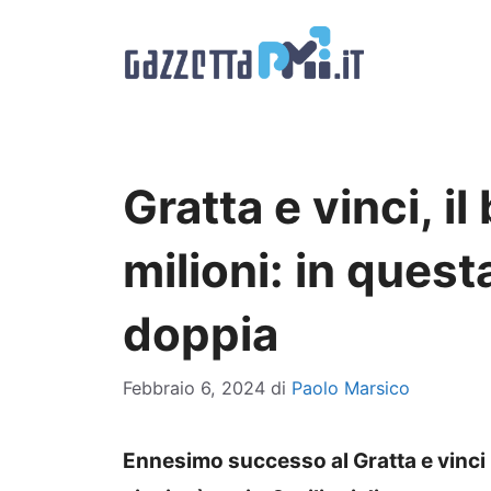
Vai
al
contenuto
Gratta e vinci, il
milioni: in quest
doppia
Febbraio 6, 2024
di
Paolo Marsico
Ennesimo successo al Gratta e vinci m