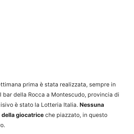
ettimana prima è stata realizzata, sempre in
l bar della Rocca a Montescudo, provincia di
sivo è stato la Lotteria Italia.
Nessuna
o della giocatrice
che piazzato, in questo
o.