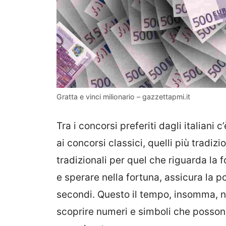
Gratta e vinci milionario – gazzettapmi.it
Tra i concorsi preferiti dagli italiani 
ai concorsi classici, quelli più tradiz
tradizionali per quel che riguarda la f
e sperare nella fortuna, assicura la pos
secondi. Questo il tempo, insomma, ne
scoprire numeri e simboli che possono