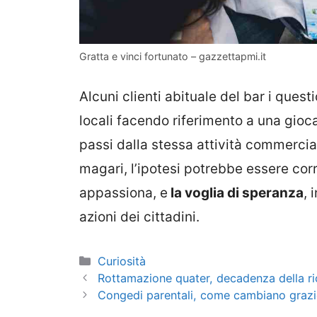
Gratta e vinci fortunato – gazzettapmi.it
Alcuni clienti abituale del bar i quest
locali facendo riferimento a una gioca
passi dalla stessa attività commercia
magari, l’ipotesi potrebbe essere corr
appassiona, e
la voglia di speranza
, 
azioni dei cittadini.
Categorie
Curiosità
Rottamazione quater, decadenza della rich
Congedi parentali, come cambiano grazi