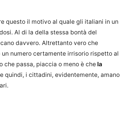
 questo il motivo al quale gli italiani in un
osi. Al di la della stessa bontà del
ificano davvero. Altrettanto vero che
un numero certamente irrisorio rispetto al
o che passa, piaccia o meno è che
la
e quindi, i cittadini, evidentemente, amano
ari.