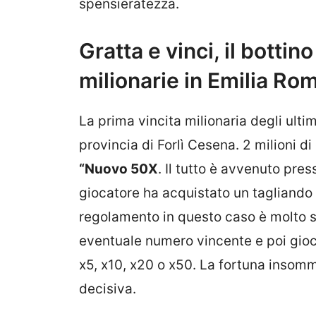
spensieratezza.
Gratta e vinci, il bottino
milionarie in Emilia R
La prima vincita milionaria degli ulti
provincia di Forlì Cesena. 2 milioni di 
“Nuovo 50X
. Il tutto è avvenuto pres
giocatore ha acquistato un tagliando d
regolamento in questo caso è molto s
eventuale numero vincente e poi giocar
x5, x10, x20 o x50. La fortuna insomm
decisiva.