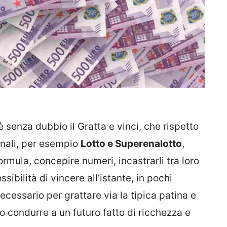
c’è senza dubbio il Gratta e vinci, che rispetto
ionali, per esempio
Lotto e Superenalotto
,
ormula, concepire numeri, incastrarli tra loro
sibilità di vincere all’istante, in pochi
cessario per grattare via la tipica patina e
 condurre a un futuro fatto di ricchezza e