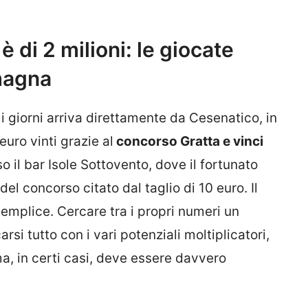
 è di 2 milioni: le giocate
omagna
mi giorni arriva direttamente da Cesenatico, in
euro vinti grazie al
concorso Gratta e vinci
so il bar Isole Sottovento, dove il fortunato
el concorso citato dal taglio di 10 euro. Il
emplice. Cercare tra i propri numeri un
si tutto con i vari potenziali moltiplicatori,
a, in certi casi, deve essere davvero