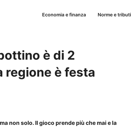
Economia e finanza
Norme e tributi
 bottino è di 2
a regione è festa
a non solo. Il gioco prende più che mai e la