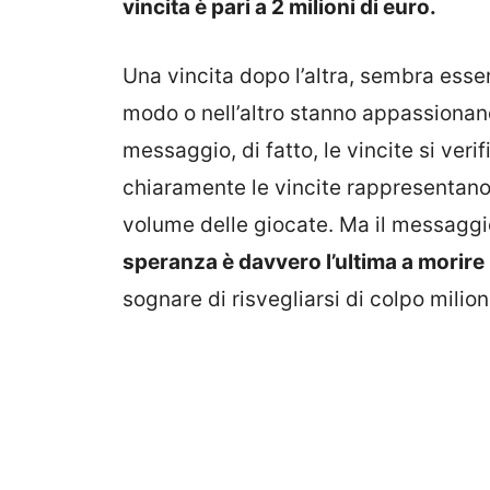
vincita è pari a 2 milioni di euro.
Una vincita dopo l’altra, sembra essere
modo o nell’altro stanno appassionand
messaggio, di fatto, le vincite si ver
chiaramente le vincite rappresentano 
volume delle giocate. Ma il messaggi
speranza è davvero l’ultima a morire
sognare di risvegliarsi di colpo milion