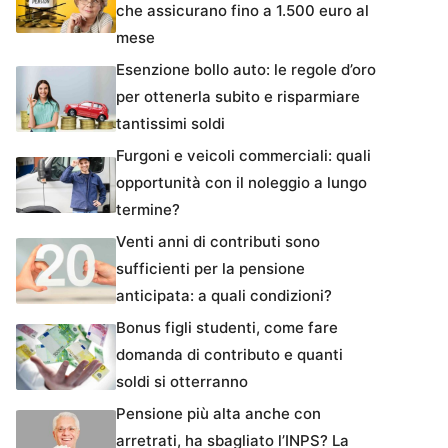
che assicurano fino a 1.500 euro al
mese
Esenzione bollo auto: le regole d’oro
per ottenerla subito e risparmiare
tantissimi soldi
Furgoni e veicoli commerciali: quali
opportunità con il noleggio a lungo
termine?
Venti anni di contributi sono
sufficienti per la pensione
anticipata: a quali condizioni?
Bonus figli studenti, come fare
domanda di contributo e quanti
soldi si otterranno
Pensione più alta anche con
arretrati, ha sbagliato l’INPS? La