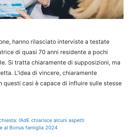
ione, hanno rilasciato interviste a testate
trice di quasi 70 anni residente a pochi
le. Si tratta chiaramente di supposizioni, ma
etta. L’idea di vincere, chiaramente
in questi casi è capace di influire sulle stesse
iesta: l’AdE chiarisce alcuni aspetti
e al Bonus famiglia 2024