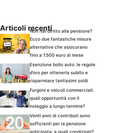
Articoli recenti
Non hai diritto alla pensione?
Ecco due fantastiche misure
alternative che assicurano
fino a 1.500 euro al mese
Esenzione bollo auto: le regole
d’oro per ottenerla subito e
risparmiare tantissimi soldi
Furgoni e veicoli commerciali:
quali opportunità con il
noleggio a lungo termine?
Venti anni di contributi sono
sufficienti per la pensione
anticipata: a quali condizioni?