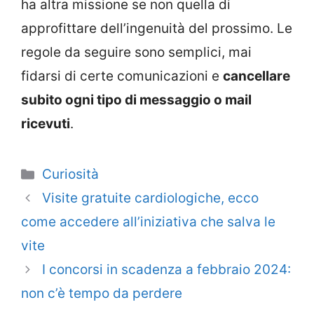
ha altra missione se non quella di
approfittare dell’ingenuità del prossimo. Le
regole da seguire sono semplici, mai
fidarsi di certe comunicazioni e
cancellare
subito ogni tipo di messaggio o mail
ricevuti
.
Categorie
Curiosità
Visite gratuite cardiologiche, ecco
come accedere all’iniziativa che salva le
vite
I concorsi in scadenza a febbraio 2024:
non c’è tempo da perdere