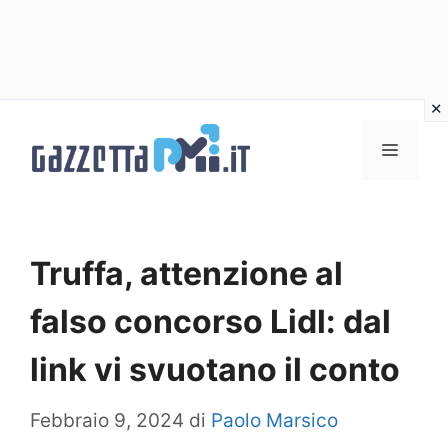
Vai
al
Menu
contenuto
Truffa, attenzione al
falso concorso Lidl: dal
link vi svuotano il conto
Febbraio 9, 2024
di
Paolo Marsico