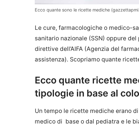
Ecco quante sono le ricette mediche (gazzettapmi.
Le cure, farmacologiche o medico-san
sanitario nazionale (SSN) oppure del 
direttive dell’AIFA (Agenzia del farmac
assistenza). Scopriamo quante ricet
Ecco quante ricette med
tipologie in base al col
Un tempo le ricette mediche erano di d
medico di base o dal pediatra e le bi