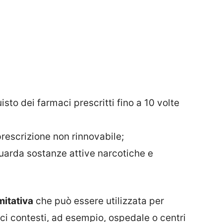
uisto dei farmaci prescritti fino a 10 volte
prescrizione non rinnovabile;
guarda sostanze attive narcotiche e
imitativa
che può essere utilizzata per
fici contesti, ad esempio, ospedale o centri