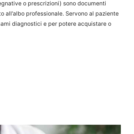
gnative o prescrizioni) sono documenti
tto all’albo professionale. Servono al paziente
esami diagnostici e per potere acquistare o