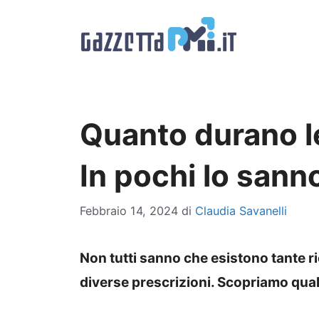
Vai
al
contenuto
Quanto durano l
In pochi lo sanno
Febbraio 14, 2024
di
Claudia Savanelli
Non tutti sanno che esistono tante ri
diverse prescrizioni. Scopriamo qua