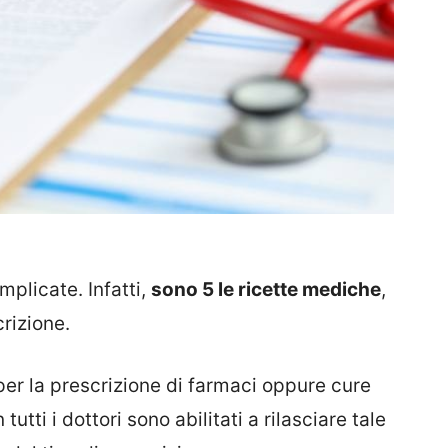
mplicate. Infatti,
sono 5 le ricette mediche
,
crizione.
 per la prescrizione di farmaci oppure cure
tti i dottori sono abilitati a rilasciare tale