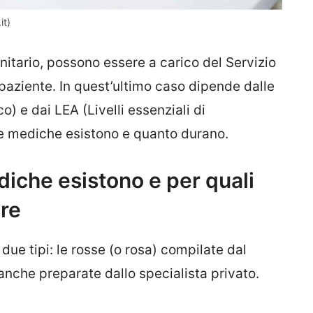
it)
itario, possono essere a carico del Servizio
paziente. In quest’ultimo caso dipende dalle
o) e dai LEA (Livelli essenziali di
te mediche esistono e quanto durano.
iche esistono e per quali
ore
ue tipi: le rosse (o rosa) compilate dal
anche preparate dallo specialista privato.