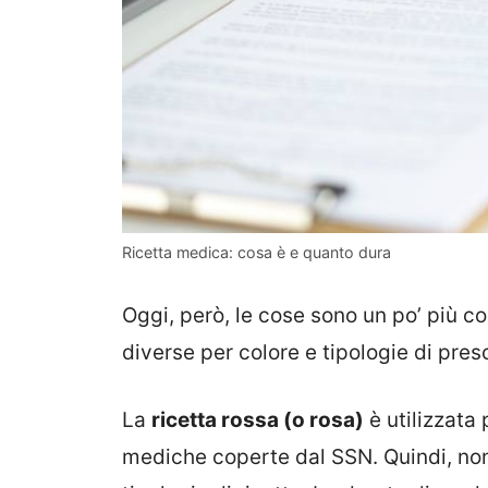
Ricetta medica: cosa è e quanto dura
Oggi, però, le cose sono un po’ più co
diverse per colore e tipologie di pres
La
ricetta rossa (o rosa)
è utilizzata
mediche coperte dal SSN. Quindi, non tu