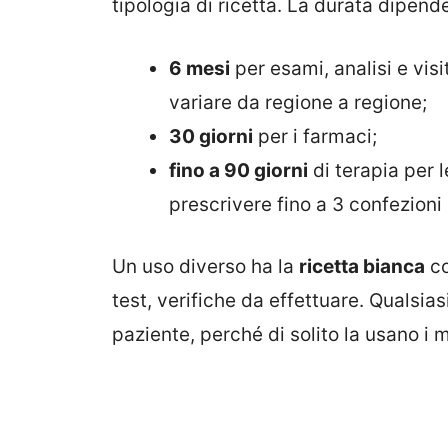
tipologia di ricetta. La durata dipende
6 mesi
per esami, analisi e vi
variare da regione a regione;
30 giorni
per i farmaci;
fino a 90 giorni
di terapia per 
prescrivere fino a 3 confezioni 
Un uso diverso ha la
ricetta bianca
co
test, verifiche da effettuare. Qualsias
paziente, perché di solito la usano i m