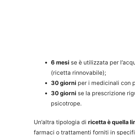
6 mesi
se è utilizzata per l’acq
(ricetta rinnovabile);
30 giorni
per i medicinali con 
30 giorni
se la prescrizione ri
psicotrope.
Un’altra tipologia di
ricetta è quella l
farmaci o trattamenti forniti in speci