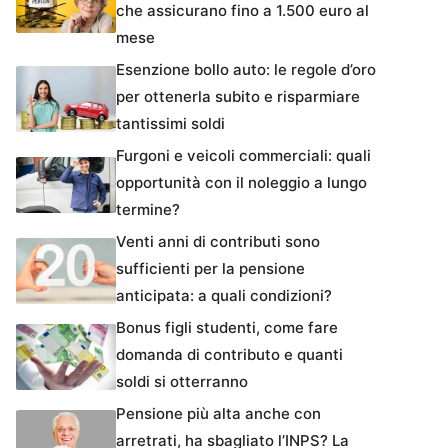
che assicurano fino a 1.500 euro al
mese
Esenzione bollo auto: le regole d’oro
per ottenerla subito e risparmiare
tantissimi soldi
Furgoni e veicoli commerciali: quali
opportunità con il noleggio a lungo
termine?
Venti anni di contributi sono
sufficienti per la pensione
anticipata: a quali condizioni?
Bonus figli studenti, come fare
domanda di contributo e quanti
soldi si otterranno
Pensione più alta anche con
arretrati, ha sbagliato l’INPS? La