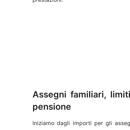
Assegni familiari, limi
pensione
Iniziamo dagli importi per gli assegni