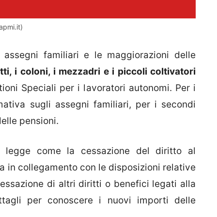
pmi.it)
i assegni familiari e le maggiorazioni delle
tti, i coloni, i mezzadri e i piccoli coltivatori
ioni Speciali per i lavoratori autonomi. Per i
ativa sugli assegni familiari, per i secondi
elle pensioni.
 legge come la cessazione del diritto al
a in collegamento con le disposizioni relative
ssazione di altri diritti o benefici legati alla
tagli per conoscere i nuovi importi delle