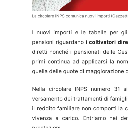
La circolare INPS comunica nuovi importi (Gazzetta
I nuovi importi e le tabelle per gl
pensioni riguardano
i coltivatori dire
diretti nonché i pensionati delle Gest
primi continua ad applicarsi la norm
quella delle quote di maggiorazione d
Nella circolare INPS numero 31 si
versamento dei trattamenti di famigli
il reddito familiare non comporti la ce
vivenza a carico. Entriamo nei det
prestazioni.