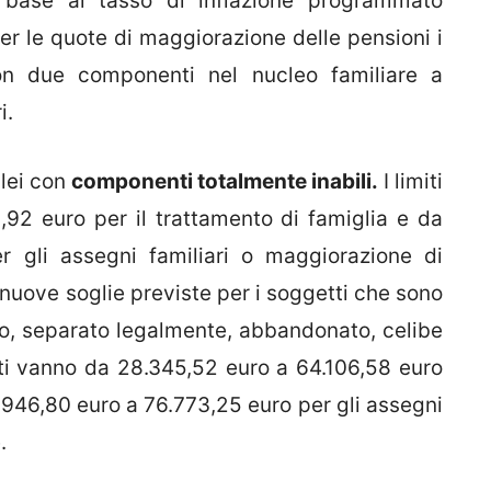
 base al tasso di inflazione programmato
er le quote di maggiorazione delle pensioni i
on due componenti nel nucleo familiare a
i.
clei con
componenti totalmente inabili.
I limiti
92 euro per il trattamento di famiglia e da
r gli assegni familiari o maggiorazione di
 nuove soglie previste per i soggetti che sono
to, separato legalmente, abbandonato, celibe
iti vanno da 28.345,52 euro a 64.106,58 euro
3.946,80 euro a 76.773,25 euro per gli assegni
.