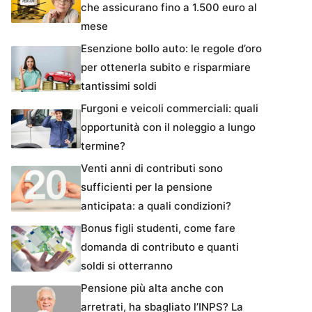
che assicurano fino a 1.500 euro al
mese
Esenzione bollo auto: le regole d’oro
per ottenerla subito e risparmiare
tantissimi soldi
Furgoni e veicoli commerciali: quali
opportunità con il noleggio a lungo
termine?
Venti anni di contributi sono
sufficienti per la pensione
anticipata: a quali condizioni?
Bonus figli studenti, come fare
domanda di contributo e quanti
soldi si otterranno
Pensione più alta anche con
arretrati, ha sbagliato l’INPS? La