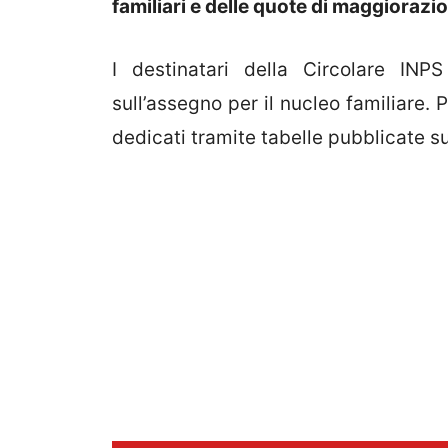
familiari e delle quote di maggiorazi
I destinatari della Circolare INPS
sull’assegno per il nucleo familiare.
dedicati tramite tabelle pubblicate sul