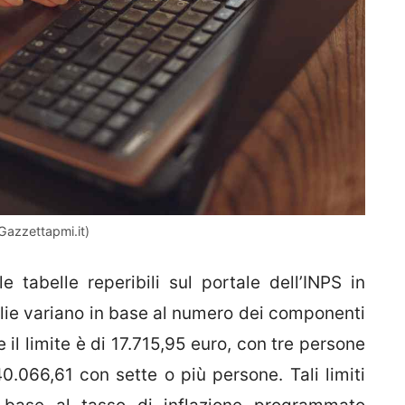
(Gazzettapmi.it)
le tabelle reperibili sul portale dell’INPS in
oglie variano in base al numero dei componenti
il limite è di 17.715,95 euro, con tre persone
0.066,61 con sette o più persone. Tali limiti