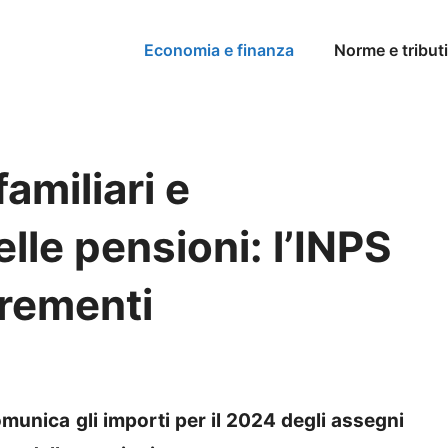
Economia e finanza
Norme e tributi
amiliari e
lle pensioni: l’INPS
crementi
munica gli importi per il 2024 degli assegni