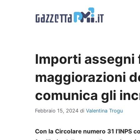
Vai
al
contenuto
Importi assegni f
maggiorazioni de
comunica gli in
Febbraio 15, 2024
di
Valentina Trogu
Con la Circolare numero 31 l’INPS co