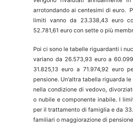
vengono rivalutati annualmente in
arrotondando ai centesimi di euro. P
limiti vanno da 23.338,43 euro c
52.781,61 euro con sette o più membr
Poi ci sono le tabelle riguardanti i nu
variano da 26.573,93 euro a 60.099,
31.825,13 euro a 71.974,92 euro pe
pensione. Un’altra tabella riguarda le
nella condizione di vedovo, divorzia
o nubile e componente inabile. I lim
per il trattamento di famiglia e da 3
familiari o maggiorazione di pensione