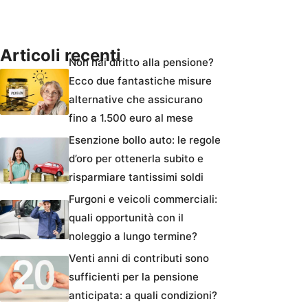
Articoli recenti
Non hai diritto alla pensione?
Ecco due fantastiche misure
alternative che assicurano
fino a 1.500 euro al mese
Esenzione bollo auto: le regole
d’oro per ottenerla subito e
risparmiare tantissimi soldi
Furgoni e veicoli commerciali:
quali opportunità con il
noleggio a lungo termine?
Venti anni di contributi sono
sufficienti per la pensione
anticipata: a quali condizioni?