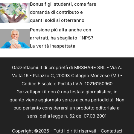
Bonus figli studenti, come fare
domanda di contributo e
quanti soldi si otterranno
Pensione più alta anche con
arretrati, ha sbagliato l’INPS?
La verità inaspettata
Gazzettapmi.it di proprietà di MRSHARE SRL - Via A.
Volta 16 - Palazzo C, 20093 Cologno Monzese (MI) -
Codice Fiscale e Partita I.V.A. 10216150960
Gazzettapmi.it non è una testata giornalistica, in
quanto viene aggiornato senza alcuna periodicità. Non
può pertanto considerarsi un prodotto editoriale ai
sensi della legge n. 62 del 07.03.2001
Copyright ©2026 - Tutti i diritti riservati -
Contattaci