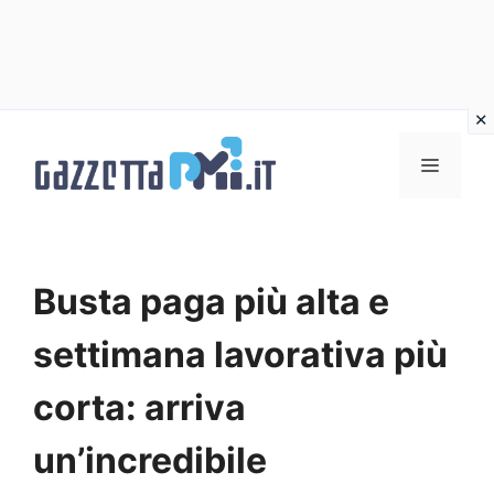
Vai
al
Menu
contenuto
Busta paga più alta e
settimana lavorativa più
corta: arriva
un’incredibile