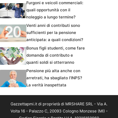
Furgoni e veicoli commerciali:
quali opportunità con il
noleggio a lungo termine?
Venti anni di contributi sono
sufficienti per la pensione
anticipata: a quali condizioni?
Bonus figli studenti, come fare
domanda di contributo e
quanti soldi si otterranno
Pensione più alta anche con
arretrati, ha sbagliato l’INPS?
La verità inaspettata
Gazzettapmi.it di proprietà di MRSHARE SRL - Via A.
Volta 16 - Palazzo C, 20093 Cologno Monzese (MI) -