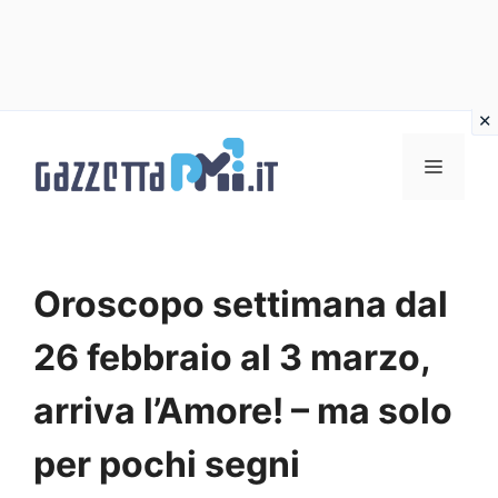
Vai
al
Menu
contenuto
Oroscopo settimana dal
26 febbraio al 3 marzo,
arriva l’Amore! – ma solo
per pochi segni