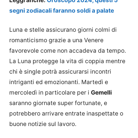
Leggi anche:
Oroscopo 2024, questi 5
segni zodiacali faranno soldi a palate
Luna e stelle assicurano giorni colmi di
romanticismo grazie a una Venere
favorevole come non accadeva da tempo.
La Luna protegge la vita di coppia mentre
chi è single potrà assicurarsi incontri
intriganti ed emozionanti. Martedì e
mercoledì in particolare per i
Gemelli
saranno giornate super fortunate, e
potrebbero arrivare entrate inaspettate o
buone notizie sul lavoro.