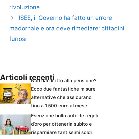
rivoluzione
ISEE, il Governo ha fatto un errore
madornale e ora deve rimediare: cittadini
furiosi
Articoli recenti
Non hai diritto alla pensione?
Ecco due fantastiche misure
alternative che assicurano
fino a 1.500 euro al mese
Esenzione bollo auto: le regole
d’oro per ottenerla subito e
risparmiare tantissimi soldi