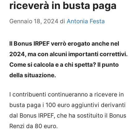
riceverà in busta paga
Gennaio 18, 2024
di
Antonia Festa
Il Bonus IRPEF verrò erogato anche nel
2024, ma con alcuni importanti correttivi.
Come si calcola e a chi spetta? Il punto
della situazione.
I contribuenti continueranno a ricevere in
busta paga i 100 euro aggiuntivi derivanti
dal Bonus IRPEF, che ha sostituito il Bonus
Renzi da 80 euro.