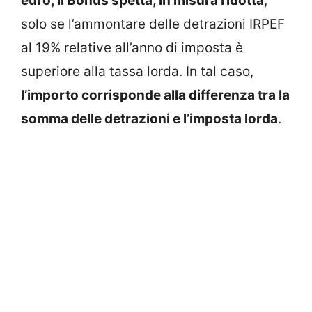
euro, il Bonus spetta, in misura ridotta
,
solo se l’ammontare delle detrazioni IRPEF
al 19% relative all’anno di imposta è
superiore alla tassa lorda. In tal caso,
l’importo corrisponde alla differenza tra la
somma delle detrazioni e l’imposta lorda
.