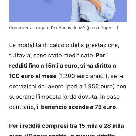
Come verrà erogato l’ex Bonus Renzi? (gazzettapmi.it)
Le modalità di calcolo della prestazione,
tuttavia, sono state modificate.
Per i
redditi fino a 15mila euro, si ha diritto a
100 euro al mese
(1.200 euro annui), se le
detrazioni da lavoro (pari a 1.955 euro) non
superano l’imposta lorda dovuta. In caso
contrario,
il beneficio scende a 75 euro
.
Per i redditi compresi tra 15 mila e 28 mila