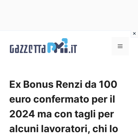
Vai
al
Menu
contenuto
Ex Bonus Renzi da 100
euro confermato per il
2024 ma con tagli per
alcuni lavoratori, chi lo