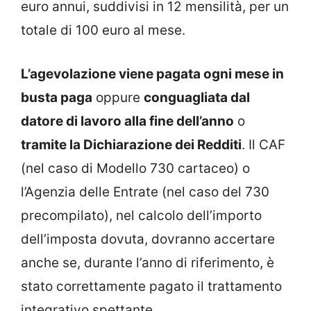
euro annui, suddivisi in 12 mensilità, per un
totale di 100 euro al mese.
L’agevolazione viene pagata ogni mese in
busta paga
oppure
conguagliata dal
datore di lavoro alla fine dell’anno
o
tramite la Dichiarazione dei Redditi
. Il CAF
(nel caso di Modello 730 cartaceo) o
l’Agenzia delle Entrate (nel caso del 730
precompilato), nel calcolo dell’importo
dell’imposta dovuta, dovranno accertare
anche se, durante l’anno di riferimento, è
stato correttamente pagato il trattamento
integrativo spettante.